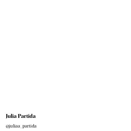
Julia Partida
@juliaa_partida