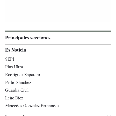
Principales secciones
España
Es Noticia
Economía
SEPI
Internacional
Plus Ultra
Gente
Rodríguez Zapatero
Televisión
Pedro Sánchez
Tendencias
Guardia Civil
Leire Díez
Mercedes González Fernández