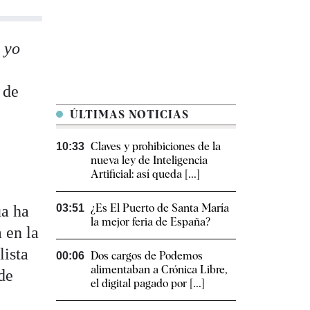
, yo
 de
ÚLTIMAS NOTICIAS
Claves y prohibiciones de la
10:33
nueva ley de Inteligencia
Artificial: así queda [...]
¿Es El Puerto de Santa María
ua ha
03:51
la mejor feria de España?
 en la
lista
Dos cargos de Podemos
00:06
alimentaban a Crónica Libre,
de
el digital pagado por [...]