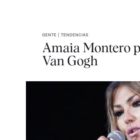
GENTE
|
TENDENCIAS
Amaia Montero pr
Van Gogh