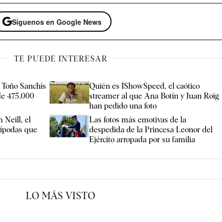
Síguenos en Google News
TE PUEDE INTERESAR
 Toño Sanchís
Quién es IShowSpeed, el caótico
de 475.000
streamer al que Ana Botín y Juan Roig
han pedido una foto
 Neill, el
Las fotos más emotivas de la
ntípodas que
despedida de la Princesa Leonor del
Ejército arropada por su familia
LO MÁS VISTO