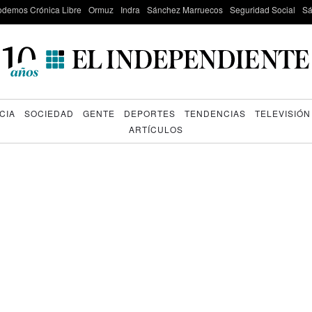
odemos Crónica Libre
Ormuz
Indra
Sánchez Marruecos
Seguridad Social
Sá
CIA
SOCIEDAD
GENTE
DEPORTES
TENDENCIAS
TELEVISIÓN
ARTÍCULOS