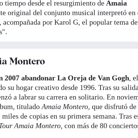
o tiempo desde el resurgimiento de
Amaia
te original del conjunto musical interpretó en 
, acompañada por Karol G, el popular tema d
s".
ia Montero
n 2007 abandonar La Oreja de Van Gogh
, e
o su hogar creativo desde 1996. Tras su salida
zó a labrar su carrera en solitario. En novie
lbum, titulado
Amaia Montero
, que disfrutó de
 miles de copias en su primera semana. Tras e
Tour Amaia Montero
, con más de 80 concierto