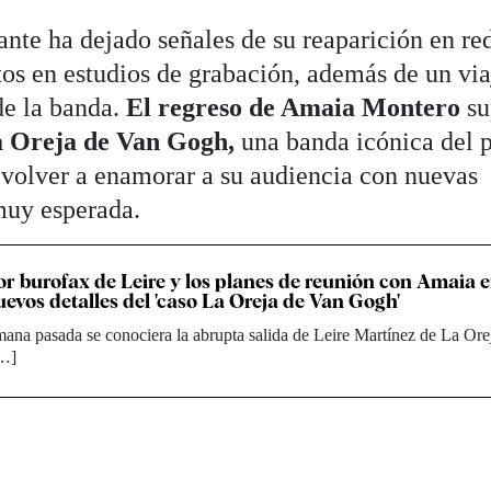
tante ha dejado señales de su reaparición en re
tos en estudios de grabación, además de un via
 de la banda.
El regreso de Amaia Montero
s
a Oreja de Van Gogh,
una banda icónica del 
a volver a enamorar a su audiencia con nuevas
muy esperada.
or burofax de Leire y los planes de reunión con Amaia e
evos detalles del 'caso La Oreja de Van Gogh'
ana pasada se conociera la abrupta salida de Leire Martínez de La Ore
[…]