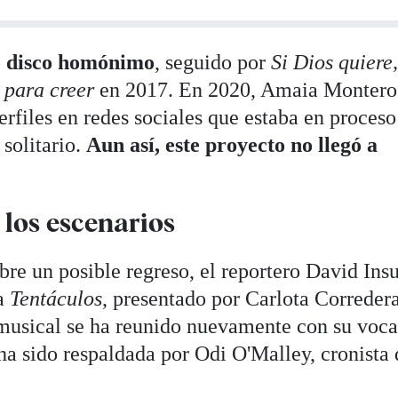
o disco homónimo
, seguido por
Si Dios quiere
 para creer
en 2017. En 2020, Amaia Montero
erfiles en redes sociales que estaba en proceso
 solitario.
Aun así, este proyecto no llegó a
 los escenarios
re un posible regreso, el reportero David Ins
ma
Tentáculos
, presentado por Carlota Corredera
musical se ha reunido nuevamente con su voca
ha sido respaldada por Odi O'Malley, cronista 