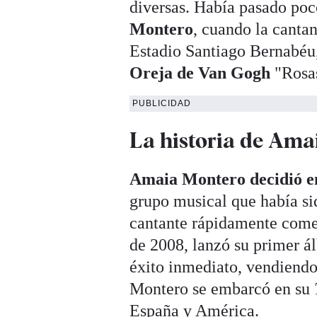
diversas. Había pasado poc
Montero
, cuando la cantan
Estadio Santiago Bernabéu
Oreja de Van Gogh
"Rosa
PUBLICIDAD
La historia de Ama
Amaia Montero decidió e
grupo musical que había sid
cantante rápidamente comen
de 2008, lanzó su primer á
éxito inmediato, vendiendo
Montero se embarcó en su
España y América.