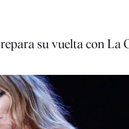
epara su vuelta con La O