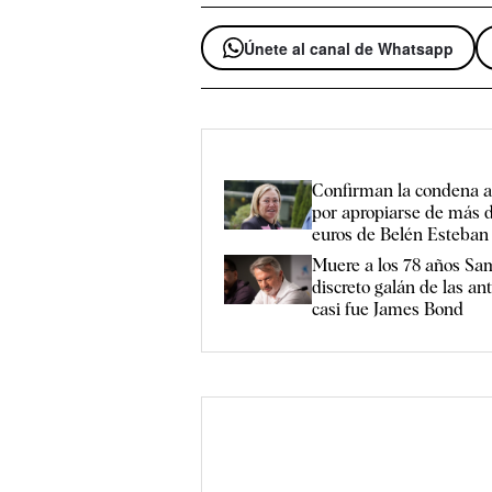
Únete al canal de Whatsapp
Confirman la condena a
por apropiarse de más 
euros de Belén Esteban
Muere a los 78 años Sam
discreto galán de las a
casi fue James Bond