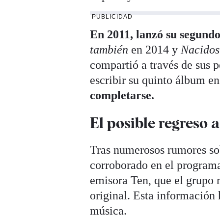
PUBLICIDAD
En 2011, lanzó su segund
también
en 2014 y
Nacidos
compartió a través de sus p
escribir su quinto álbum en
completarse.
El posible regreso a
Tras numerosos rumores sob
corroborado en el progra
emisora Ten, que el grupo 
original. Esta información 
música.