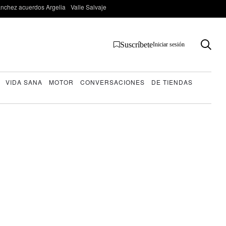
nchez acuerdos Argelia
Valle Salvaje
Suscríbete
Iniciar sesión
VIDA SANA
MOTOR
CONVERSACIONES
DE TIENDAS