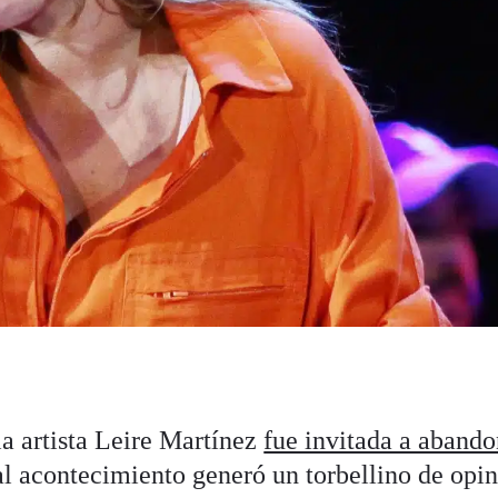
la artista Leire Martínez
fue invitada a abando
al acontecimiento generó un torbellino de opi