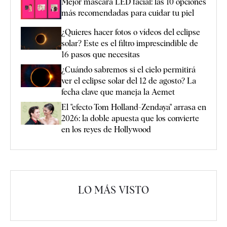
Mejor máscara LED facial: las 10 opciones
más recomendadas para cuidar tu piel
¿Quieres hacer fotos o vídeos del eclipse
solar? Este es el filtro imprescindible de
16 pasos que necesitas
¿Cuándo sabremos si el cielo permitirá
ver el eclipse solar del 12 de agosto? La
fecha clave que maneja la Aemet
El "efecto Tom Holland-Zendaya" arrasa en
2026: la doble apuesta que los convierte
en los reyes de Hollywood
LO MÁS VISTO