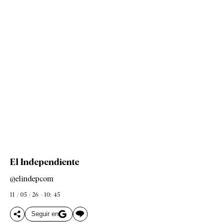
El Independiente
@elindepcom
11 / 05 / 26 - 10: 45
Seguir en