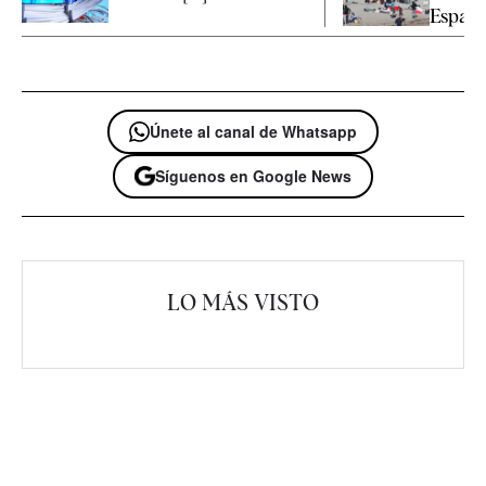
España 
Únete al canal de Whatsapp
Síguenos en Google News
LO MÁS VISTO