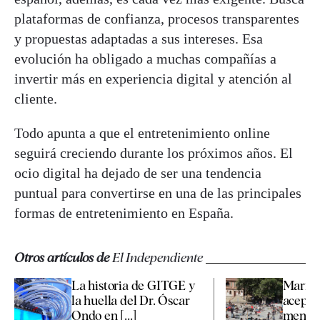
plataformas de confianza, procesos transparentes
y propuestas adaptadas a sus intereses. Esa
evolución ha obligado a muchas compañías a
invertir más en experiencia digital y atención al
cliente.
Todo apunta a que el entretenimiento online
seguirá creciendo durante los próximos años. El
ocio digital ha dejado de ser una tendencia
puntual para convertirse en una de las principales
formas de entretenimiento en España.
Otros artículos de
El Independiente
La historia de GITGE y
Marrue
la huella del Dr. Óscar
aceptar
Ondo en [...]
menore