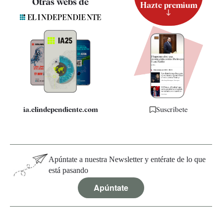
Otras webs de
Hazte premium
Suscripción
Newsletter
Apps
Quiénes somos
Especificaciones
ia.elindependiente.com
Suscríbete
Apúntate a nuestra Newsletter y entérate de lo que
está pasando
Apúntate