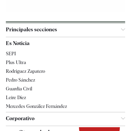
Principales secciones
España
Es Noticia
Economía
SEPI
Internacional
Plus Ultra
Gente
Rodríguez Zapatero
Televisión
Pedro Sánchez
Tendencias
Guardia Civil
Leire Díez
Mercedes González Fernández
Corporativo
Contacto