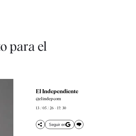
o para el
El Independiente
@elindepcom
13 / 05 / 26 - 17: 30
Seguir en