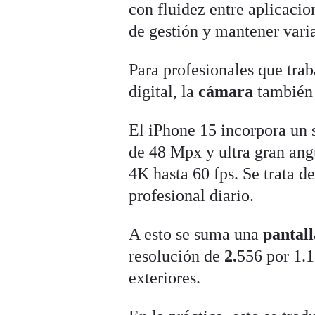
con fluidez entre aplicacio
de gestión y mantener varia
Para profesionales que tra
digital, la
cámara
también 
El iPhone 15 incorpora un 
de 48 Mpx y ultra gran an
4K hasta 60 fps. Se trata d
profesional diario.
A esto se suma una
pantall
resolución de
2.
556 por 1.1
exteriores.