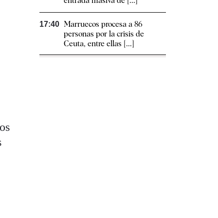
entrada masiva de [...]
Marruecos procesa a 86
17:40
personas por la crisis de
Ceuta, entre ellas [...]
os
s