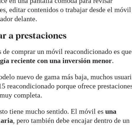
duce en una pantalla cómoda para revisar
es, editar contenidos o trabajar desde el móvil
ador delante.
ar a prestaciones
s de comprar un móvil reacondicionado es que
gía reciente con una inversión menor
.
modelo nuevo de gama más baja, muchos usuari
 15 reacondicionado porque ofrece prestacione
a muy completa.
esto tiene mucho sentido. El móvil es
una
iaria
, pero también debe encajar dentro de un