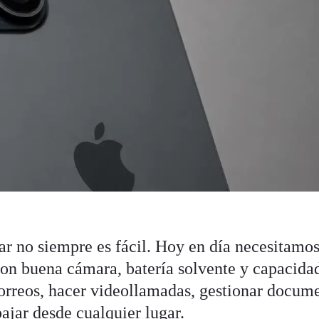
jar no siempre es fácil. Hoy en día necesitamo
 con buena cámara, batería solvente y capacida
correos, hacer videollamadas, gestionar docum
abajar desde cualquier lugar.