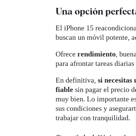
Una opción perfect
El iPhone 15 reacondiciona
buscan un móvil potente, a
Ofrece
rendimiento
, buen
para afrontar tareas diaria
En definitiva,
si necesitas
fiable
sin pagar el precio 
muy bien. Lo importante es
sus condiciones y asegurar
trabajar con tranquilidad.