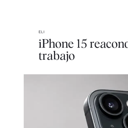
ELI
iPhone 15 reacond
trabajo