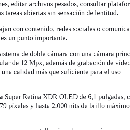
nes, editar archivos pesados, consultar platafo
s tareas abiertas sin sensación de lentitud.
bajan con contenido, redes sociales o comunic
es un punto importante.
sistema de doble cámara con una cámara princ
gular de 12 Mpx, además de grabación de víde
e una calidad más que suficiente para el uso
a
Super Retina XDR OLED de 6,1 pulgadas, 
79 píxeles y hasta 2.000 nits de brillo máximo