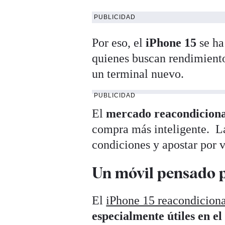
PUBLICIDAD
Por eso, el
iPhone 15
se ha
quienes buscan rendimiento
un terminal nuevo.
PUBLICIDAD
El
mercado reacondicion
compra más inteligente. La 
condiciones y apostar por 
Un móvil pensado p
El
iPhone 15 reacondicion
especialmente útiles en el