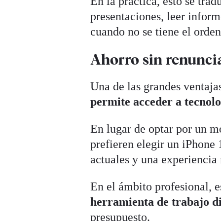
En la práctica, esto se tra
presentaciones, leer inform
cuando no se tiene el orden
Ahorro sin renunci
Una de las grandes ventaja
permite acceder a tecnolo
En lugar de optar por un 
prefieren elegir un iPhone
actuales y una experienci
En el ámbito profesional, 
herramienta de trabajo d
presupuesto.