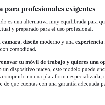
a para profesionales exigentes
do es una alternativa muy equilibrada para qu
ctual y preparado para el uso profesional.
a
cámara
,
diseño
moderno y una
experiencia 
s con comodidad.
 renovar tu móvil de trabajo y quieres una o
de un dispositivo nuevo, este modelo puede enc
 comprarlo en una plataforma especializada, r
te de que cuentas con una garantía adecuada p