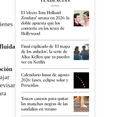
TENDENCIAS
El "efecto Tom Holland-
Zendaya" arrasa en 2026: la
doble apuesta que los
ienes
convierte en los reyes de
Hollywood
fluida
Final explicado de 'El mapa
de los anhelos', la serie de
Alice Kellen que ya puedes
ver en Netflix
pción
Calendario lunar de agosto
ajar
2026: fases, eclipse solar y
evisar
Perseidas
ara
Trucos caseros para quitar
las manchas negras de las
sandalias en verano