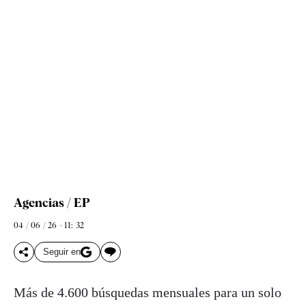
Agencias / EP
04 / 06 / 26 - 11: 32
Seguir en
Más de 4.600 búsquedas mensuales para un solo