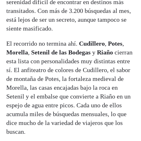
serenidad difícil de encontrar en destinos más
transitados. Con más de 3.200 búsquedas al mes,
está lejos de ser un secreto, aunque tampoco se
siente masificado.
El recorrido no termina ahí.
Cudillero
,
Potes
,
Morella
,
Setenil de las Bodegas
y
Riaño
cierran
esta lista con personalidades muy distintas entre
sí. El anfiteatro de colores de Cudillero, el sabor
de montaña de Potes, la fortaleza medieval de
Morella, las casas encajadas bajo la roca en
Setenil y el embalse que convierte a Riaño en un
espejo de agua entre picos. Cada uno de ellos
acumula miles de búsquedas mensuales, lo que
dice mucho de la variedad de viajeros que los
buscan.