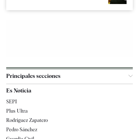
Principales secciones
España
Es Noticia
Economía
SEPI
Internacional
Plus Ultra
Gente
Rodríguez Zapatero
Televisión
Pedro Sánchez
Tendencias
Guardia Civil