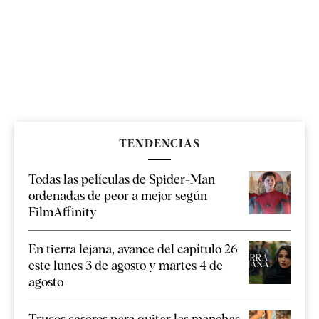
TENDENCIAS
Todas las películas de Spider-Man
ordenadas de peor a mejor según
FilmAffinity
En tierra lejana, avance del capítulo 26
este lunes 3 de agosto y martes 4 de
agosto
Trucos caseros para quitar las manchas