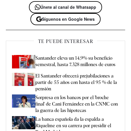
Únete al canal de Whatsapp
Síguenos en Google News
TE PUEDE INTERESAR
Santander eleva un 14,9% su beneficio
semestral, hasta 7.328 millones de euros
El Santander ofrecerá prejubilaciones a
partir de 55 años con hasta el 95 % de la
pensión
Sorpresa en los bancos por el 'broche
final' de Cani Fernández en la CNMC con
la guerra de las hipotecas
La banca española da la espalda a
Riquelme en su carrera por presidir el