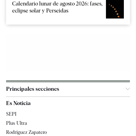
Calendario lunar de agosto 2026: fases,
eclipse solar y Perseidas
Principales secciones
España
Es Noticia
Economía
SEPI
Internacional
Plus Ultra
Gente
Rodríguez Zapatero