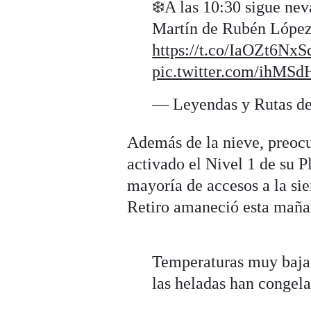
❄️A las 10:30 sigue ne
Martín de Rubén López.
https://t.co/IaOZt6NxS
pic.twitter.com/ihMS
— Leyendas y Rutas de
Además de la nieve, preoc
activado el Nivel 1 de su P
mayoría de accesos a la sier
Retiro amaneció esta maña
Temperaturas muy baja
las heladas han congela