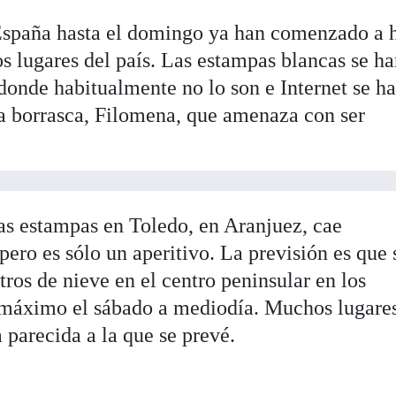
España hasta el domingo ya han comenzado a 
s lugares del país. Las estampas blancas se h
onde habitualmente no lo son e Internet se h
a borrasca, Filomena, que amenaza con ser
as estampas en Toledo, en Aranjuez, cae
ero es sólo un aperitivo. La previsión es que 
ros de nieve en el centro peninsular en los
o máximo el sábado a mediodía. Muchos lugare
 parecida a la que se prevé.