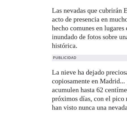
Las nevadas que cubrirán 
acto de presencia en mucho
hecho comunes en lugares d
inundado de fotos sobre un
histórica.
PUBLICIDAD
La nieve ha dejado precios
copiosamente en Madrid... p
acumulen hasta 62 centímet
próximos días, con el pic
han visto nunca una nevada