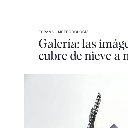
ESPAÑA
|
METEOROLOGÍA
Galería: las imág
cubre de nieve a