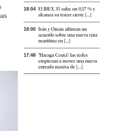
s
El IBEX 35 sube un 0,17 % y
18:04
uas
alcanza su tercer cierre [...]
Irán y Omán ultiman un
18:00
acuerdo sobre una nueva ruta
marítima en [...]
"Haraga Ceuta": las redes
17:48
empiezan a mover una nueva
entrada masiva de [...]