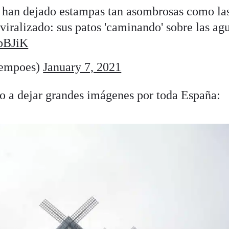
s han dejado estampas tan asombrosas como la
 viralizado: sus patos 'caminando' sobre las ag
mbBJiK
iempoes)
January 7, 2021
 a dejar grandes imágenes por toda España: