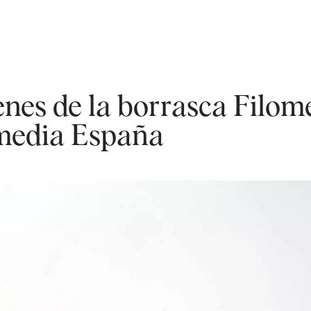
enes de la borrasca Filo
 media España