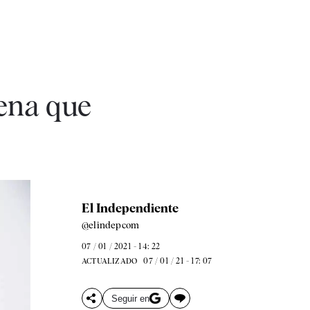
mena que
El Independiente
@elindepcom
07 / 01 / 2021 - 14: 22
07 / 01 / 21 - 17: 07
ACTUALIZADO
Seguir en