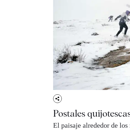
Postales quijotesca
El paisaje alrededor de lo