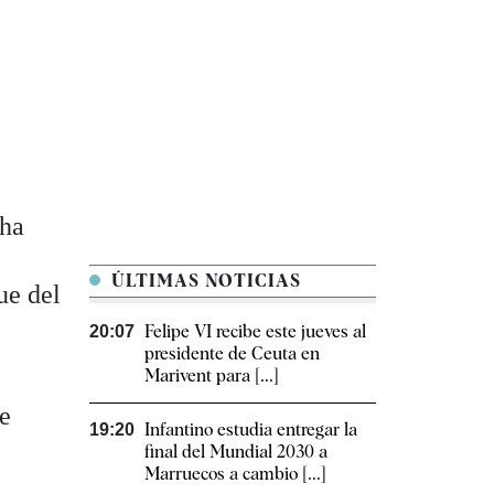
 ha
ÚLTIMAS NOTICIAS
ue del
Felipe VI recibe este jueves al
20:07
presidente de Ceuta en
Marivent para [...]
ue
Infantino estudia entregar la
19:20
final del Mundial 2030 a
Marruecos a cambio [...]