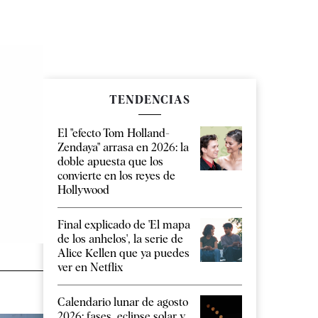
TENDENCIAS
El "efecto Tom Holland-
Zendaya" arrasa en 2026: la
doble apuesta que los
convierte en los reyes de
Hollywood
Final explicado de 'El mapa
de los anhelos', la serie de
Alice Kellen que ya puedes
ver en Netflix
Calendario lunar de agosto
2026: fases, eclipse solar y