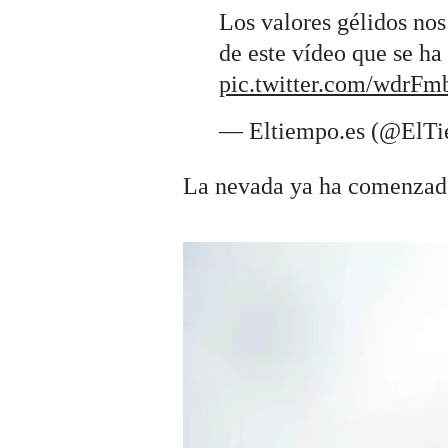
Los valores gélidos no
de este vídeo que se ha
pic.twitter.com/wdrF
— Eltiempo.es (@ElT
La nevada ya ha comenzado