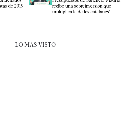
 condenados
Presupuestos de Sánchez: "Madrid
estas de 2019
recibe una sobreinversión que
multiplica la de los catalanes"
LO MÁS VISTO