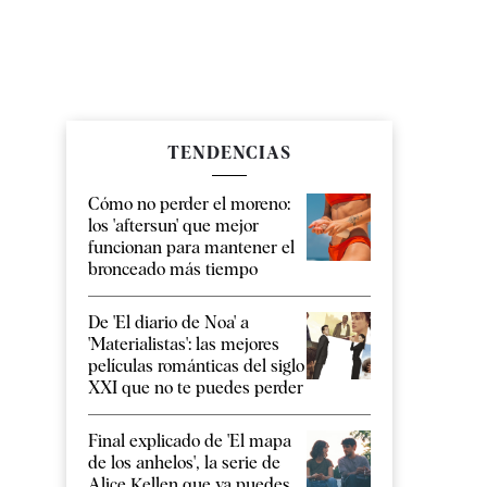
TENDENCIAS
Cómo no perder el moreno:
los 'aftersun' que mejor
funcionan para mantener el
bronceado más tiempo
De 'El diario de Noa' a
'Materialistas': las mejores
películas románticas del siglo
XXI que no te puedes perder
Final explicado de 'El mapa
de los anhelos', la serie de
Alice Kellen que ya puedes