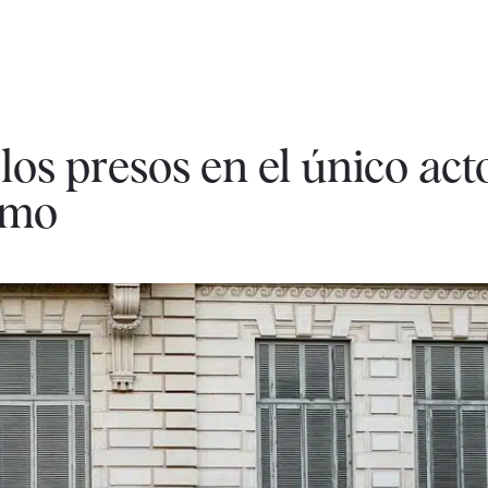
s presos en el único acto
smo