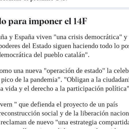
o para imponer el 14F
uña y España viven "una crisis democrática" y
oderes del Estado siguen haciendo todo lo po
democrática del pueblo catalán".
como una nueva "operación de estado" la cele
 pico de la pandemia". "Obligan a la ciudadan
a vida y el derecho a la participación política"
vern " que defienda el proyecto de un país
 reconstrucción social y de la liberación nacion
Y reclaman de nuevo "una estrategia compartid