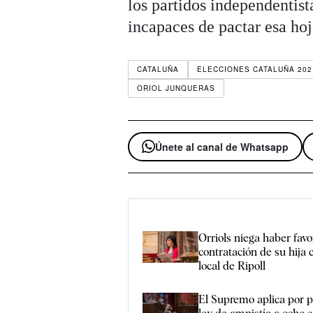
los partidos independentist
incapaces de pactar esa ho
CATALUÑA
ELECCIONES CATALUÑA 202
ORIOL JUNQUERAS
Únete al canal de Whatsapp
Orriols niega haber favo
contratación de su hija 
local de Ripoll
El Supremo aplica por p