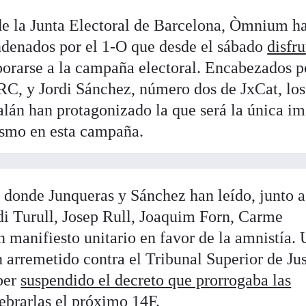
de la Junta Electoral de Barcelona, Òmnium h
ondenados por el 1-O que desde el sábado
disfr
orarse a la campaña electoral. Encabezados p
ERC, y Jordi Sánchez, número dos de JxCat, los
lán han protagonizado la que será la única i
ismo en esta campaña.
, donde Junqueras y Sánchez han leído, junto a
i Turull, Josep Rull, Joaquim Forn, Carme
 manifiesto unitario en favor de la amnistía.
 arremetido contra el Tribunal Superior de Jus
ber
suspendido el decreto que prorrogaba las
ebrarlas el próximo 14F.