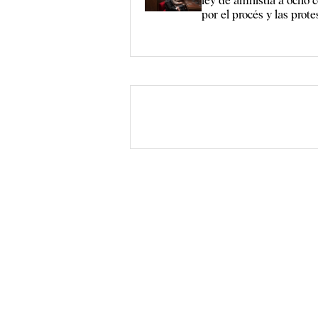
ley de amnistía a ocho
por el procés y las prot