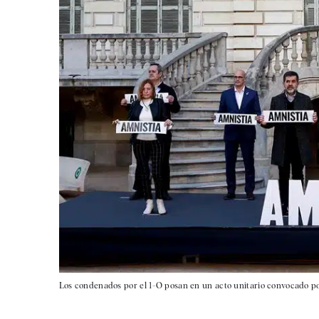
Los condenados por el 1-O posan en un acto unitario convocado 