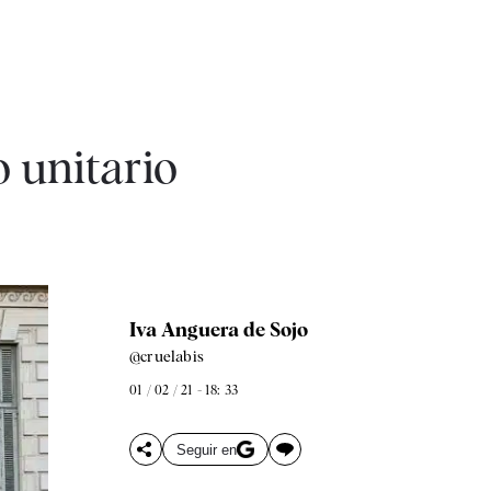
 unitario
Iva Anguera de Sojo
@cruelabis
01 / 02 / 21 - 18: 33
Seguir en