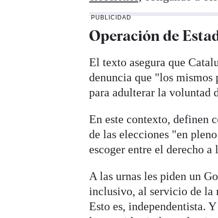
PUBLICIDAD
Operación de Estad
El texto asegura que Catal
denuncia que "los mismos p
para adulterar la voluntad 
En este contexto, definen 
de las elecciones "en pleno
escoger entre el derecho a l
A las urnas les piden un Go
inclusivo, al servicio de la
Esto es, independentista. 