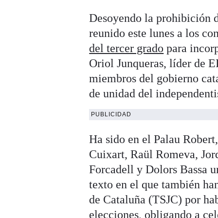
Desoyendo la prohibición 
reunido este lunes a los c
del tercer grado
para incorp
Oriol Junqueras, líder de 
miembros del gobierno cata
de unidad del independent
PUBLICIDAD
Ha sido en el Palau Robert
Cuixart, Raül Romeva, Jord
Forcadell y Dolors Bassa un
texto en el que también han
de Cataluña (TSJC) por ha
elecciones,
obligando a cel