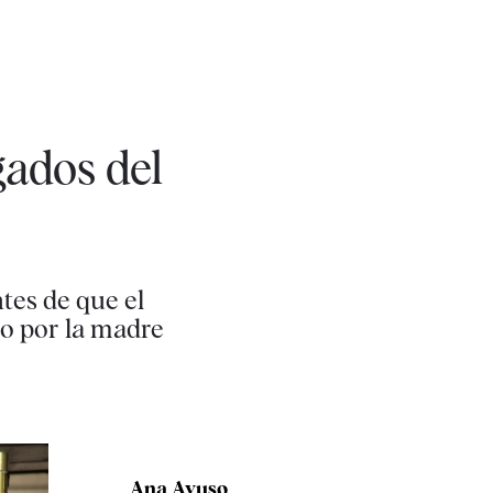
gados del
tes de que el
do por la madre
Ana Ayuso