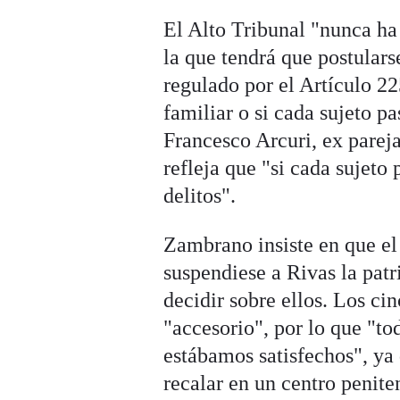
El Alto Tribunal "nunca ha
la que tendrá que postulars
regulado por el Artículo 22
familiar o si cada sujeto p
Francesco Arcuri, ex parej
refleja que "si cada sujeto
delitos".
Zambrano insiste en que el 
suspendiese a Rivas la patri
decidir sobre ellos. Los ci
"accesorio", por lo que "to
estábamos satisfechos", ya 
recalar en un centro penite