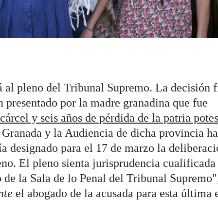
á al pleno del Tribunal Supremo. La decisión f
ón presentado por la madre granadina que fue
cárcel y seis años de pérdida de la patria pote
Granada y la Audiencia de dicha provincia ha
bía designado para el 17 de marzo la deliberaci
no. El pleno sienta jurisprudencia cualificada
o de la Sala de lo Penal del Tribunal Supremo"
nte
el abogado de la acusada para esta última 