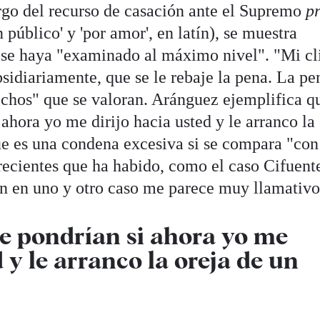
rgo del recurso de casación ante el Supremo
p
n público' y 'por amor', en latín), se muestra
o se haya "examinado al máximo nivel". "Mi cl
bsidiariamente, que se le rebaje la pena. La p
echos" que se valoran. Aránguez ejemplifica q
ahora yo me dirijo hacia usted y le arranco la
e es una condena excesiva si se compara "con
recientes que ha habido, como el caso Cifuent
n en uno y otro caso me parece muy llamativo
e pondrían si ahora yo me
d y le arranco la oreja de un