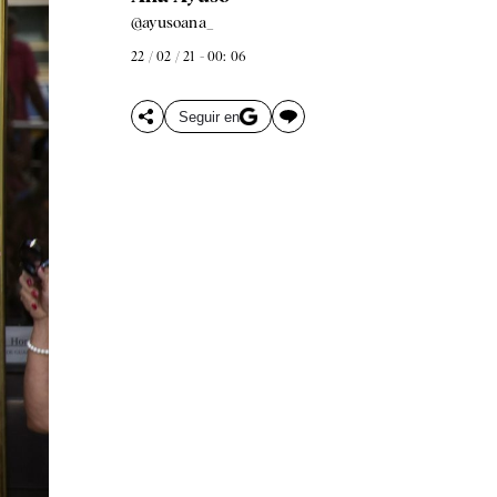
@ayusoana_
22 / 02 / 21 - 00: 06
Seguir en