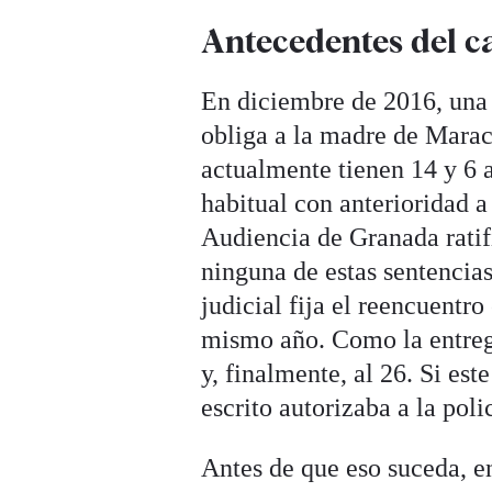
Antecedentes del c
En diciembre de 2016, una 
obliga a la madre de Marac
actualmente tienen 14 y 6 a
habitual con anterioridad a 
Audiencia de Granada ratifi
ninguna de estas sentencias
judicial fija el reencuentro
mismo año. Como la entrega 
y, finalmente, al 26. Si est
escrito autorizaba a la poli
Antes de que eso suceda, en