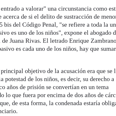
 entrado a valorar" una circunstancia como est
e acerca de si el delito de sustracción de meno
5 bis del Código Penal, "se refiere a toda la u
asivo es uno de los niños", expone el abogado 
a de Juana Rivas. El letrado Enrique Zambran
 pasivo es cada uno de los niños, hay que suma
principal objetivo de la acusación era que se 
a potestad de los niños, es decir, su derecho a
nco años de prisión se convertían en un tema
do lo que fuera por encima de dos años de cárc
que, de esta forma, la condenada estaría oblig
nciario.