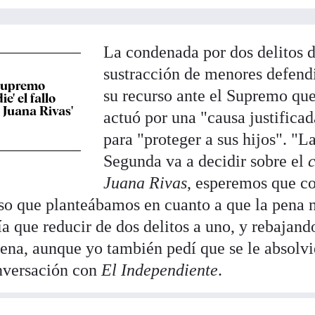
La condenada por dos delitos 
sustracción de menores defend
 Supremo
su recurso ante el Supremo qu
ie' el fallo
o Juana Rivas'
actuó por una "causa justificad
para "proteger a sus hijos". "L
Segunda va a decidir sobre el
Juana Rivas
, esperemos que 
so que planteábamos en cuanto a que la pena 
a que reducir de dos delitos a uno, y rebajand
ena, aunque yo también pedí que se le absolvi
onversación con
El Independiente
.