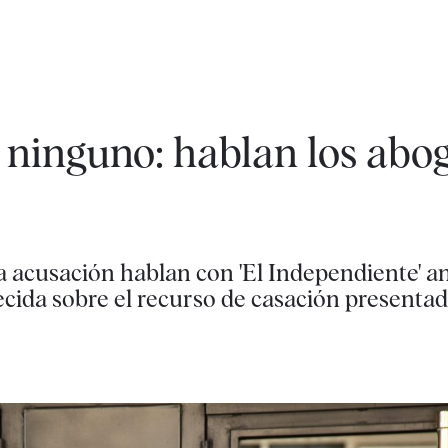
o ninguno: hablan los abo
a acusación hablan con 'El Independiente' an
cida sobre el recurso de casación presenta