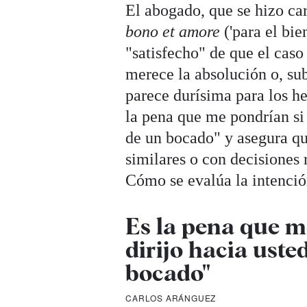
El abogado, que se hizo ca
bono et amore
('para el bie
"satisfecho" de que el cas
merece la absolución o, su
parece durísima para los h
la pena que me pondrían si 
de un bocado" y asegura qu
similares o con decisiones 
Cómo se evalúa la intenció
Es la pena que m
dirijo hacia uste
bocado"
CARLOS ARÁNGUEZ