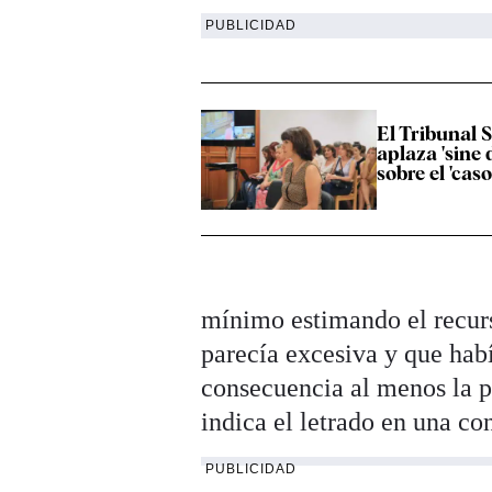
PUBLICIDAD
El Tribunal
aplaza 'sine d
sobre el 'cas
mínimo estimando el recur
parecía excesiva y que habí
consecuencia al menos la p
indica el letrado en una c
PUBLICIDAD