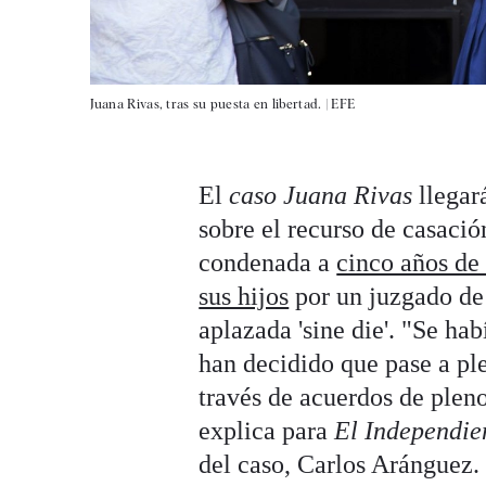
Juana Rivas, tras su puesta en libertad. |
EFE
El
caso Juana Rivas
llegar
sobre el recurso de casaci
condenada a
cinco años de 
sus hijos
por un juzgado de 
aplazada 'sine die'. "Se ha
han decidido que pase a ple
través de acuerdos de plen
explica para
El Independie
del caso, Carlos Aránguez.