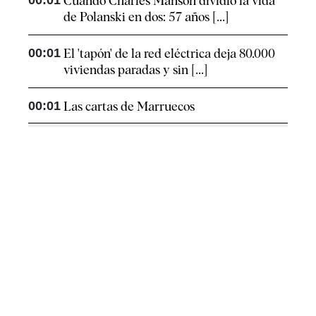
00:01
Cuando Charles Manson dividió la vida
de Polanski en dos: 57 años [...]
00:01
El 'tapón' de la red eléctrica deja 80.000
viviendas paradas y sin [...]
00:01
Las cartas de Marruecos