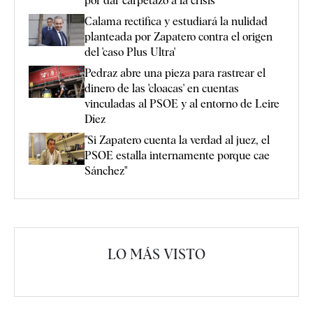
por dar carpetazo a la crisis
Calama rectifica y estudiará la nulidad
planteada por Zapatero contra el origen
del 'caso Plus Ultra'
Pedraz abre una pieza para rastrear el
dinero de las 'cloacas' en cuentas
vinculadas al PSOE y al entorno de Leire
Díez
"Si Zapatero cuenta la verdad al juez, el
PSOE estalla internamente porque cae
Sánchez"
LO MÁS VISTO