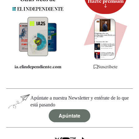
Hazte premium
Suscripción
Newsletter
Apps
Quiénes somos
Especificaciones
ia.elindependiente.com
Suscríbete
Apúntate a nuestra Newsletter y entérate de lo que
está pasando
Apúntate