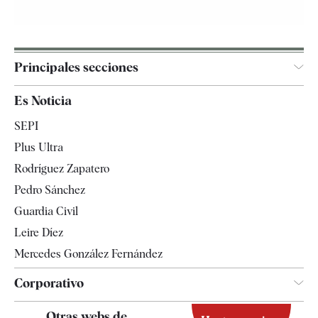
Principales secciones
España
Es Noticia
Economía
SEPI
Internacional
Plus Ultra
Gente
Rodríguez Zapatero
Televisión
Pedro Sánchez
Tendencias
Guardia Civil
Leire Díez
Mercedes González Fernández
Corporativo
Contacto
Otras webs de