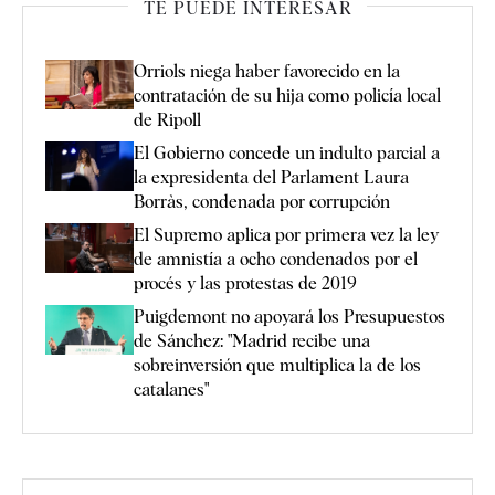
TE PUEDE INTERESAR
Orriols niega haber favorecido en la
contratación de su hija como policía local
de Ripoll
El Gobierno concede un indulto parcial a
la expresidenta del Parlament Laura
Borràs, condenada por corrupción
El Supremo aplica por primera vez la ley
de amnistía a ocho condenados por el
procés y las protestas de 2019
Puigdemont no apoyará los Presupuestos
de Sánchez: "Madrid recibe una
sobreinversión que multiplica la de los
catalanes"