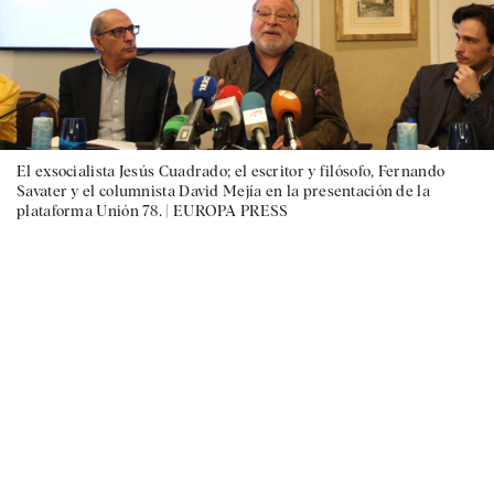
El exsocialista Jesús Cuadrado; el escritor y filósofo, Fernando
Savater y el columnista David Mejía en la presentación de la
plataforma Unión 78. |
EUROPA PRESS