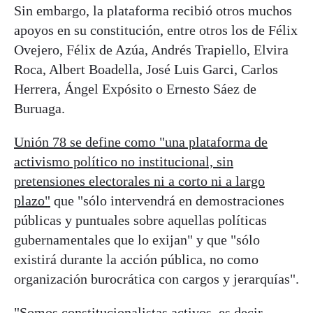
Sin embargo, la plataforma recibió otros muchos
apoyos en su constitución, entre otros los de Félix
Ovejero, Félix de Azúa, Andrés Trapiello, Elvira
Roca, Albert Boadella, José Luis Garci, Carlos
Herrera, Ángel Expósito o Ernesto Sáez de
Buruaga.
Unión 78 se define como "una plataforma de
activismo político no institucional, sin
pretensiones electorales ni a corto ni a largo
plazo"
que "sólo intervendrá en demostraciones
públicas y puntuales sobre aquellas políticas
gubernamentales que lo exijan" y que "sólo
existirá durante la acción pública, no como
organización burocrática con cargos y jerarquías".
"Somos constitucionalistas activos, es decir