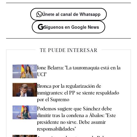
Únete al canal de Whatsapp
Síguenos en Google News
TE PUEDE INTERESAR
Ione Belarra: "La tauromaquia está en la
UCI"
Bronca por la regularización de
inmigrantes: el PP se siente respaldado
por el Supremo
Podemos sugiere que Sánchez debe
dimitir tras la condena a Ábalos: "Este
presidente no sirve. Debe asumir
responsabilidades"