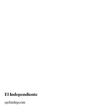
El Independiente
@elindepcom