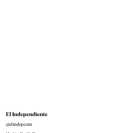
El Independiente
@elindepcom