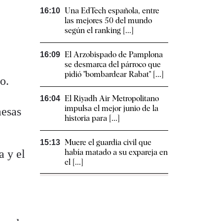
Una EdTech española, entre
16:10
las mejores 50 del mundo
según el ranking [...]
El Arzobispado de Pamplona
16:09
se desmarca del párroco que
pidió "bombardear Rabat" [...]
o.
El Riyadh Air Metropolitano
16:04
impulsa el mejor junio de la
mesas
historia para [...]
Muere el guardia civil que
15:13
a y el
había matado a su expareja en
el [...]