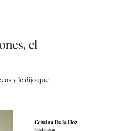
ones, el
cos y le dijo que
Cristina De la Hoz
@delahozm