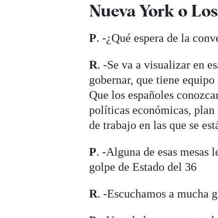
Nueva York o Los
P
. -¿Qué espera de la conv
R
. -Se va a visualizar en 
gobernar, que tiene equipo
Que los españoles conozcan
políticas económicas, plan
de trabajo en las que se e
P
. -Alguna de esas mesas l
golpe de Estado del 36
R
. -Escuchamos a mucha ge