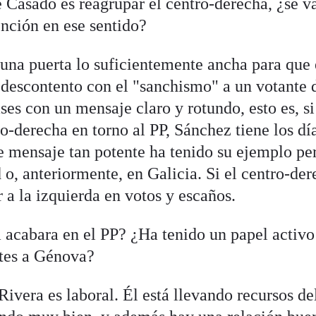
e Casado es reagrupar el centro-derecha, ¿se v
nción en ese sentido?
e una puerta lo suficientemente ancha para que 
a descontento con el "sanchismo" a un votante 
ses con un mensaje claro y rotundo, esto es, si
o-derecha en torno al PP, Sánchez tiene los dí
 mensaje tan potente ha tenido su ejemplo pe
o, anteriormente, en Galicia. Si el centro-der
 a la izquierda en votos y escaños.
a acabara en el PP? ¿Ha tenido un papel activo
ntes a Génova?
Rivera es laboral. Él está llevando recursos de