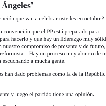
 Ángeles"
ención que van a celebrar ustedes en octubre?
esa convención que el PP está preparado para
 para hacerlo y que hay un liderazgo muy sólid
 nuestro compromiso de presente y de futuro,
 reformista... Hay un proceso muy abierto de 
stá escuchando a mucha gente.
es han dado problemas como la de la Repúblic
nte y luego el partido tiene una opinión.