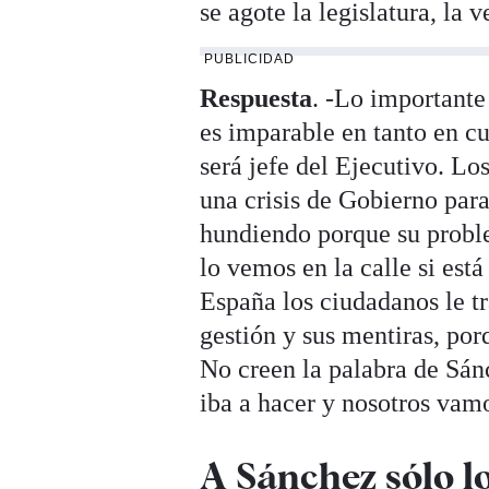
se agote la legislatura, la 
PUBLICIDAD
Respuesta
. -Lo importante
es imparable en tanto en c
será jefe del Ejecutivo. L
una crisis de Gobierno para
hundiendo porque su problem
lo vemos en la calle si est
España los ciudadanos le tr
gestión y sus mentiras, por
No creen la palabra de Sán
iba a hacer y nosotros vam
A Sánchez sólo lo