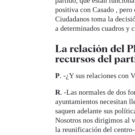
partido, que están funcion
positiva con Casado , pero e
Ciudadanos toma la decisió
a determinados cuadros y c
La relación del P
recursos del par
P
. -¿Y sus relaciones con 
R
. -Las normales de dos f
ayuntamientos necesitan ll
saquen adelante sus políti
Nosotros nos dirigimos al v
la reunificación del centro-