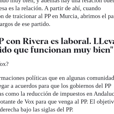
ando muy bien, y además hay una relación bue
sa es la relación. A partir de ahí, cuando
n de traicionar al PP en Murcia, abrimos el pa
argos de ese partido.
P con Rivera es laboral. LLev
tido que funcionan muy bien"
Vox?
ormaciones políticas que en algunas comunidad
egar a acuerdos para que los gobiernos del PP
cas como la reducción de impuestos en Andaluc
otante de Vox para que venga al PP. El objetiv
derecha bajo las siglas del PP.