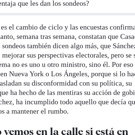
ventaja que les dan los sondeos?
 es el cambio de ciclo y las encuestas confirm
uanto, semana tras semana, constatan que Cas
os sondeos también dicen algo más, que Sánche
 mejorar sus perspectivas electorales, pero se 
a no es uno u otro ministro, sino él. Por eso
á en Nueva York o Los Ángeles, porque si lo ha
asladan su disconformidad con su política, su
que ha hecho de las mentiras su acción de gob
chez, ha incumplido todo aquello que decía q
os a mantener el rumbo.
 vemos en la calle si está en