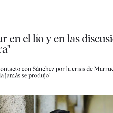
r en el lío y en las discusi
ra"
ontacto con Sánchez por la crisis de Marrue
da jamás se produjo"