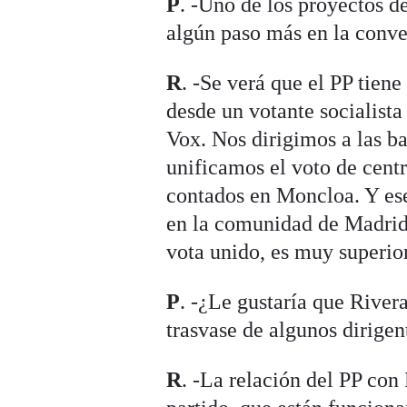
P
. -Uno de los proyectos d
algún paso más en la conve
R
. -Se verá que el PP tien
desde un votante socialist
Vox. Nos dirigimos a las ba
unificamos el voto de centr
contados en Moncloa. Y ese
en la comunidad de Madrid 
vota unido, es muy superior
P
. -¿Le gustaría que River
trasvase de algunos dirige
R
. -La relación del PP con 