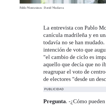
Pablo Montesinos |
David Mudarra
La entrevista con Pablo Mo
canícula madrileña y en un
todavía no se han mudado. 
intención de voto que augur
"el cambio de ciclo es imp
aquello que decía que no ib
reagrupar el voto de centro
de electores "desde un desc
PUBLICIDAD
Pregunta
. -¿Cómo pueden 