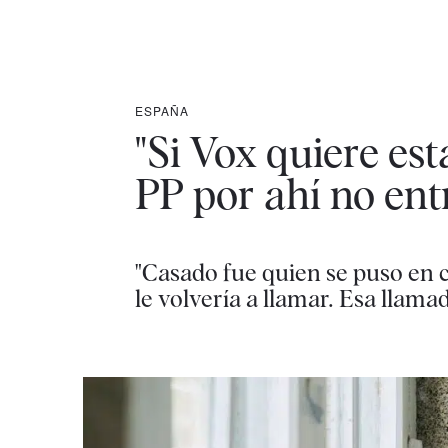
ESPAÑA
"Si Vox quiere esta
PP por ahí no ent
"Casado fue quien se puso en c
le volvería a llamar. Esa llama