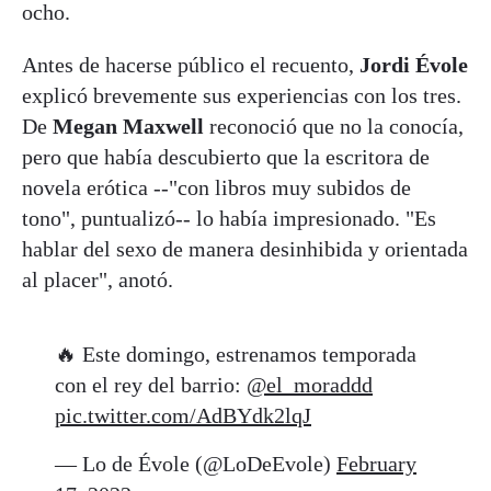
ocho.
Antes de hacerse público el recuento,
Jordi Évole
explicó brevemente sus experiencias con los tres.
De
Megan Maxwell
reconoció que no la conocía,
pero que había descubierto que la escritora de
novela erótica --"con libros muy subidos de
tono", puntualizó-- lo había impresionado. "Es
hablar del sexo de manera desinhibida y orientada
al placer", anotó.
🔥 Este domingo, estrenamos temporada
con el rey del barrio:
@el_moraddd
pic.twitter.com/AdBYdk2lqJ
— Lo de Évole (@LoDeEvole)
February