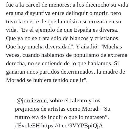
fue a la cárcel de menores; a los dieciocho su vida
era una disyuntiva entre delinquir o morir, pero
tuvo la suerte de que la música se cruzara en su
vida. "Es el ejemplo de que España es diversa.
Que ya no se trata sólo de blancos y cristianos.
Que hay mucha diversidad". Y añadió: "Muchas
veces, cuando hablamos de populismo de extrema
derecha, no se entiende de lo que hablamos. Si
ganaran unos partidos determinados, la madre de
Moradd se hubiera tenido que ir".
.
@jordievole
, sobre el talento y los
prejuicios de artistas como Morad: “Su
futuro era delinquir o que lo matasen”.
#ÉvoleEH
https://t.co/9VYPBpiQjA