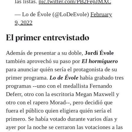
las listas.
pic.twitter.com/PB2FepJMXC
— Lo de Évole (@LoDeEvole)
February
9, 2022
El primer entrevistado
Además de presentar a su doble,
Jordi Évole
también aprovechó su paso por
El hormiguero
para anunciar quién sería el protagonista de su
primer programa.
Lo de Évole
había grabado tres
programas --uno con el medallista Fernando
Deferr, otro con la escritoria Megan Maxwell y
otro con el rapero Morad--, pero decidió que
fuera el público quien eligiera quién sería el
primero. Se había votado durante varios días y
ayer por la noche se cerraron las votaciones a las