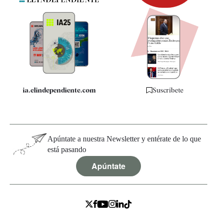
Newsletter
Apps
Quiénes somos
Especificaciones
ia.elindependiente.com
Suscríbete
Apúntate a nuestra Newsletter y entérate de lo que
está pasando
Apúntate