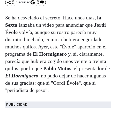
Seguir en
Se ha desvelado el secreto. Hace unos días,
la
Sexta
lanzaba un vídeo para anunciar que
Jordi
Évole
volvía, aunque su rostro parecía muy
distinto, hinchado, como si hubiera engordado
muchos quilos. Ayer, este "Évole" apareció en el
programa de
El Hormiguero
y, sí, claramente,
parecía que hubiera cogido unos veinte o treinta
quilos, por lo que
Pablo Motos
, el presentador de
El Hormiguero
, no pudo dejar de hacer algunas
de sus gracias: que si "Gordi Évole", que si
"periodista de peso".
PUBLICIDAD