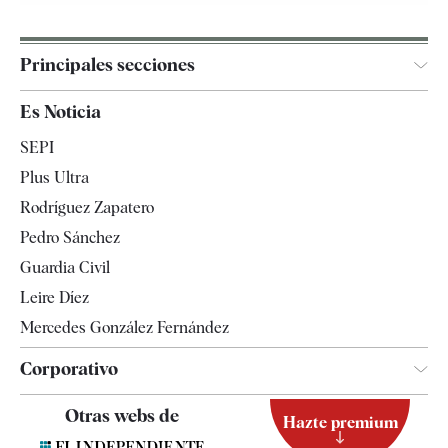
Principales secciones
España
Es Noticia
Economía
SEPI
Internacional
Plus Ultra
Gente
Rodríguez Zapatero
Televisión
Pedro Sánchez
Tendencias
Guardia Civil
Leire Díez
Mercedes González Fernández
Corporativo
Contacto
Otras webs de
Hazte premium
Suscripción