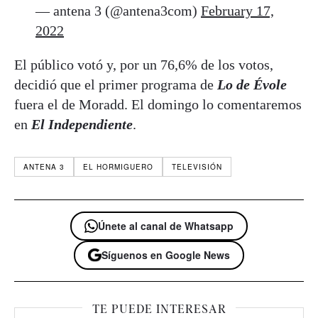
— antena 3 (@antena3com)
February 17,
2022
El público votó y, por un 76,6% de los votos,
decidió que el primer programa de
Lo de Évole
fuera el de Moradd. El domingo lo comentaremos
en
El Independiente
.
ANTENA 3
EL HORMIGUERO
TELEVISIÓN
Únete al canal de Whatsapp
Síguenos en Google News
TE PUEDE INTERESAR