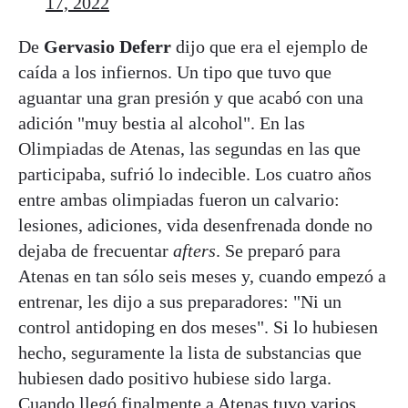
17, 2022
De
Gervasio Deferr
dijo que era el ejemplo de
caída a los infiernos. Un tipo que tuvo que
aguantar una gran presión y que acabó con una
adición "muy bestia al alcohol". En las
Olimpiadas de Atenas, las segundas en las que
participaba, sufrió lo indecible. Los cuatro años
entre ambas olimpiadas fueron un calvario:
lesiones, adiciones, vida desenfrenada donde no
dejaba de frecuentar
afters
. Se preparó para
Atenas en tan sólo seis meses y, cuando empezó a
entrenar, les dijo a sus preparadores: "Ni un
control antidoping en dos meses". Si lo hubiesen
hecho, seguramente la lista de substancias que
hubiesen dado positivo hubiese sido larga.
Cuando llegó finalmente a Atenas tuvo varios