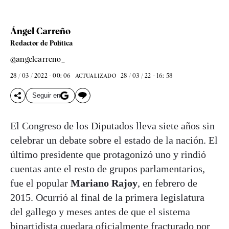
Ángel Carreño
Redactor de Política
@angelcarreno_
28 / 03 / 2022 - 00: 06
28 / 03 / 22 - 16: 58
ACTUALIZADO
Seguir en
El Congreso de los Diputados lleva siete años sin
celebrar un debate sobre el estado de la nación. El
último presidente que protagonizó uno y rindió
cuentas ante el resto de grupos parlamentarios,
fue el popular
Mariano Rajoy
, en febrero de
2015. Ocurrió al final de la primera legislatura
del gallego y meses antes de que el sistema
bipartidista quedara oficialmente fracturado por