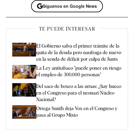
Síguenos en Google News
TE PUEDE INTERESAR
El Gobierno salva el primer trámite de la
quita de la deuda pero naufraga de nuevo
en la senda de déficit por culpa de Junts
La Ley antitabaco "puede poner en riesgo
el empleo de 300.000 personas"
Del saco de boxeo a las urnas: ¿hay hueco
en el Congreso para el neonazi Núcleo
Nacional?
Ortega Smith deja Vox en el Congreso y
pasa al Grupo Mixto