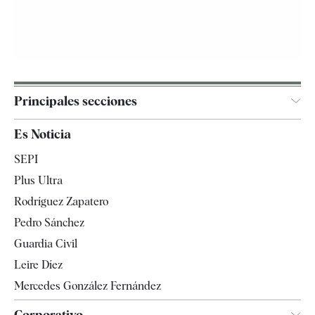
Principales secciones
España
Es Noticia
Economía
SEPI
Internacional
Plus Ultra
Gente
Rodríguez Zapatero
Televisión
Pedro Sánchez
Tendencias
Guardia Civil
Leire Díez
Mercedes González Fernández
Corporativo