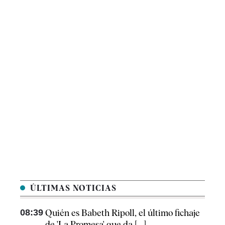
ÚLTIMAS NOTICIAS
08:39
Quién es Babeth Ripoll, el último fichaje
de 'La Promesa' que da [...]