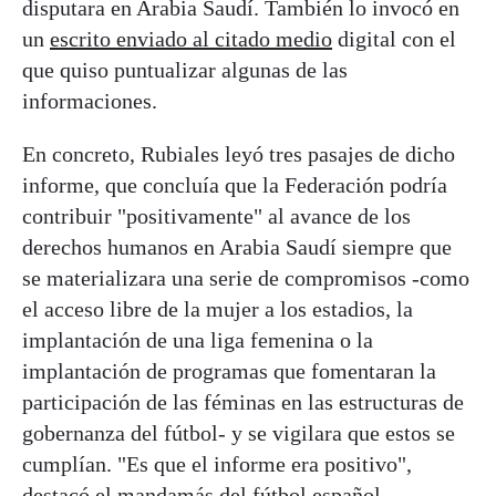
disputara en Arabia Saudí. También lo invocó en
un
escrito enviado al citado medio
digital con el
que quiso puntualizar algunas de las
informaciones.
En concreto, Rubiales leyó tres pasajes de dicho
informe, que concluía que la Federación podría
contribuir "positivamente" al avance de los
derechos humanos en Arabia Saudí siempre que
se materializara una serie de compromisos -como
el acceso libre de la mujer a los estadios, la
implantación de una liga femenina o la
implantación de programas que fomentaran la
participación de las féminas en las estructuras de
gobernanza del fútbol- y se vigilara que estos se
cumplían. "Es que el informe era positivo",
destacó el mandamás del fútbol español.