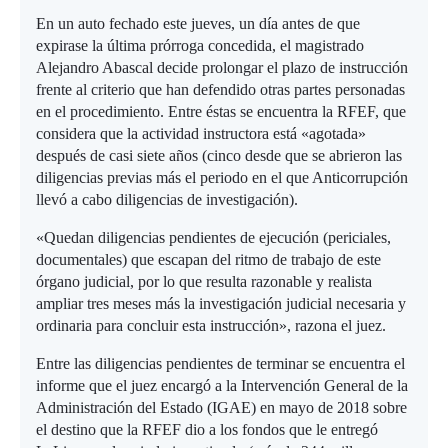
En un auto fechado este jueves, un día antes de que
expirase la última prórroga concedida, el magistrado
Alejandro Abascal decide prolongar el plazo de instrucción
frente al criterio que han defendido otras partes personadas
en el procedimiento. Entre éstas se encuentra la RFEF, que
considera que la actividad instructora está «agotada»
después de casi siete años (cinco desde que se abrieron las
diligencias previas más el periodo en el que Anticorrupción
llevó a cabo diligencias de investigación).
«Quedan diligencias pendientes de ejecución (periciales,
documentales) que escapan del ritmo de trabajo de este
órgano judicial, por lo que resulta razonable y realista
ampliar tres meses más la investigación judicial necesaria y
ordinaria para concluir esta instrucción», razona el juez.
Entre las diligencias pendientes de terminar se encuentra el
informe que el juez encargó a la Intervención General de la
Administración del Estado (IGAE) en mayo de 2018 sobre
el destino que la RFEF dio a los fondos que le entregó