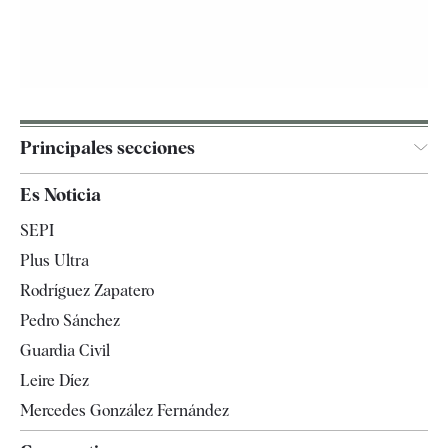
Principales secciones
España
Es Noticia
Economía
SEPI
Internacional
Plus Ultra
Gente
Rodríguez Zapatero
Televisión
Pedro Sánchez
Tendencias
Guardia Civil
Leire Díez
Mercedes González Fernández