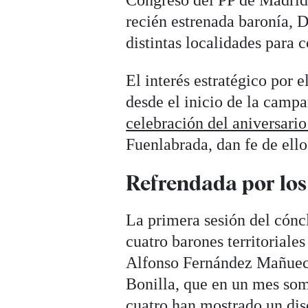
recién estrenada baronía, D
distintas localidades para 
El interés estratégico por 
desde el inicio de la campa
celebración del aniversari
Fuenlabrada, dan fe de ello
Refrendada por los 
La primera sesión del cóncl
cuatro barones territorial
Alfonso Fernández Mañuec
Bonilla, que en un mes som
cuatro han mostrado un disc