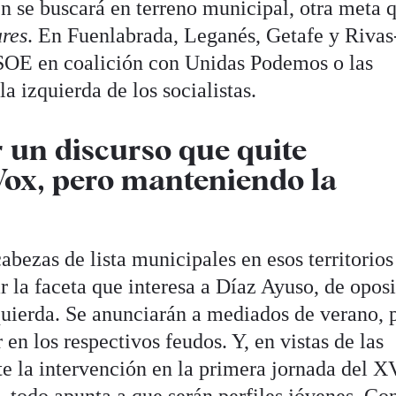
n se buscará en terreno municipal, otra meta 
res
. En Fuenlabrada, Leganés, Getafe y Rivas
SOE en coalición con Unidas Podemos o las
a izquierda de los socialistas.
 un discurso que quite
Vox, pero manteniendo la
cabezas de lista municipales en esos territorios
r la faceta que interesa a Díaz Ayuso, de opos
zquierda. Se anunciarán a mediados de verano, 
en los respectivos feudos. Y, en vistas de las
te la intervención en la primera jornada del X
 todo apunta a que serán perfiles jóvenes. Con