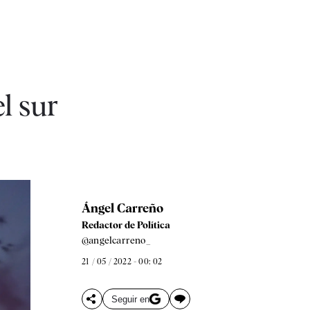
el sur
Ángel Carreño
Redactor de Política
@angelcarreno_
21 / 05 / 2022 - 00: 02
Seguir en