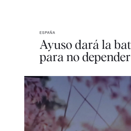
ESPAÑA
Ayuso dará la bata
para no depender