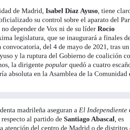
idad de Madrid,
Isabel Díaz Ayuso
, tiene clar
oficializado su control sobre el aparato del Pa
 no depender de Vox ni de su líder
Rocío
ima legislatura, que se inaugurará a finales d
 convocatoria, del 4 de mayo de 2021, tras un
yuso y la ruptura del Gobierno de coalición c
os, la dirigente
popular
quedó a cuatro escañ
ría absoluta en la Asamblea de la Comunidad 
identa madrileña aseguran a
El Independiente
 respecto al partido de
Santiago Abascal
, es
la atención del centro de Madrid o de distrito