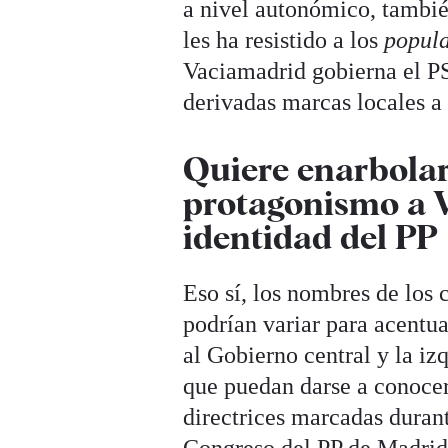
a nivel autonómico, tambié
les ha resistido a los
popula
Vaciamadrid gobierna el P
derivadas marcas locales a l
Quiere enarbolar
protagonismo a 
identidad del PP
Eso sí, los nombres de los 
podrían variar para acentua
al Gobierno central y la i
que puedan darse a conocer 
directrices marcadas duran
Congreso del PP de Madrid,