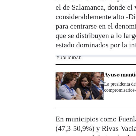
el de Salamanca, donde el v
considerablemente alto -Dí
para centrarse en el denomi
que se distribuyen a lo lar
estado dominados por la in
PUBLICIDAD
Ayuso mantie
La presidenta de
compromisarios-,
En municipios como Fuenla
(47,3-50,9%) y Rivas-Vaci