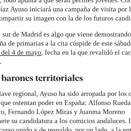
íaz Ayuso iniciará una campaña de visita por 
compartir su imagen con la de los futuros candi
el sur de Madrid es algo que viene demostrand
ña de primarias a la cita cúspide de este sába
o del 4 de mayo
, fecha en la que revalidó el ca
.
barones territoriales
ave regional, Ayuso ha sido arropada por los 
es que ostentan poder en España: Alfonso Rueda
o, Fernando López Miras y Juanma Moreno
ete su candidatura a los comicios andaluces. 
urso unido y de respaldo, por un lado, a la en