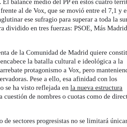
 El balance medio del PP en estos cuatro terri
 frente al de Vox, que se movió entre el 7,1 y e
glutinar ese sufragio para superar a toda la s
ora dividido en tres fuerzas: PSOE, Más Madrid
denta de la Comunidad de Madrid quiere constit
encabece la batalla cultural e ideológica a la
 arrebate protagonismo a Vox, pero mantenien
ervadoras. Pese a ello, esa afinidad con los
no se ha visto reflejada en
la nueva estructura
una cuestión de nombres o cuotas como de direc
o de sectores progresistas no se limitará únic