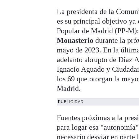
La presidenta de la Comun
es su principal objetivo ya 
Popular de Madrid (PP-M):
Monasterio
durante la próx
mayo de 2023. En la última
adelanto abrupto de Díaz A
Ignacio Aguado y Ciudadan
los 69 que otorgan la mayo
Madrid.
PUBLICIDAD
Fuentes próximas a la pres
para logar esa "autonomía"
necesario desviar en parte 