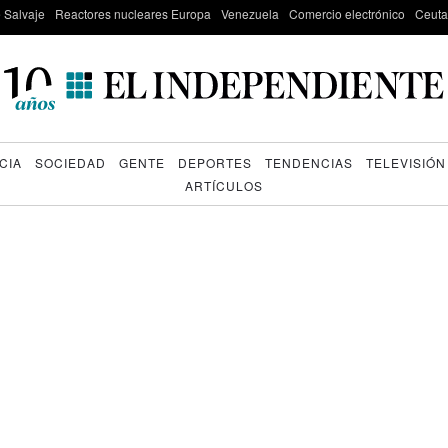
e Salvaje
Reactores nucleares Europa
Venezuela
Comercio electrónico
Ceuta
CIA
SOCIEDAD
GENTE
DEPORTES
TENDENCIAS
TELEVISIÓN
ARTÍCULOS