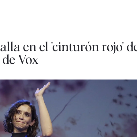
lla en el 'cinturón rojo' d
 de Vox