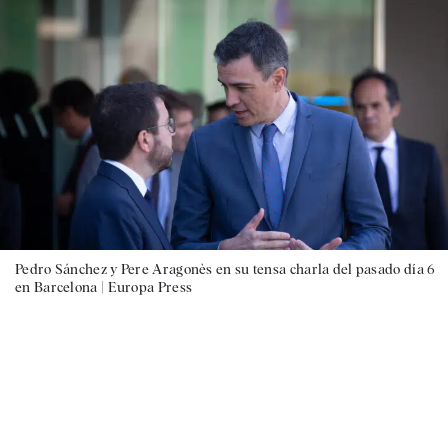
Pedro Sánchez y Pere Aragonès en su tensa charla del pasado día 6
en Barcelona |
Europa Press