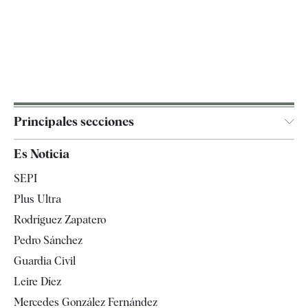
Principales secciones
España
Es Noticia
Economía
SEPI
Internacional
Plus Ultra
Gente
Rodríguez Zapatero
Televisión
Pedro Sánchez
Tendencias
Guardia Civil
Leire Díez
Mercedes González Fernández