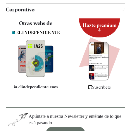
Corporativo
Contacto
Otras webs de
Hazte premium
Suscripción
Newsletter
Apps
Quiénes somos
Especificaciones
ia.elindependiente.com
Suscríbete
Apúntate a nuestra Newsletter y entérate de lo que
está pasando