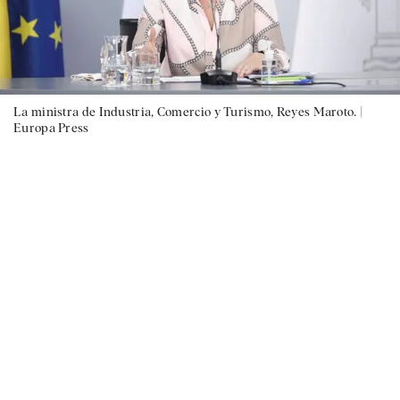
La ministra de Industria, Comercio y Turismo, Reyes Maroto. |
Europa Press