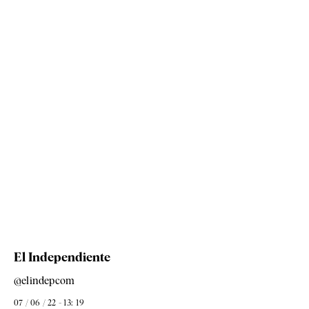
El Independiente
@elindepcom
07 / 06 / 22 - 13: 19