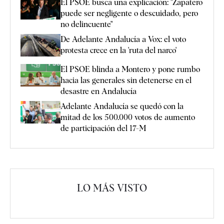
El PSOE busca una explicación: "Zapatero
puede ser negligente o descuidado, pero
no delincuente"
De Adelante Andalucía a Vox: el voto
protesta crece en la 'ruta del narco'
El PSOE blinda a Montero y pone rumbo
hacia las generales sin detenerse en el
desastre en Andalucía
Adelante Andalucía se quedó con la
mitad de los 500.000 votos de aumento
de participación del 17-M
LO MÁS VISTO