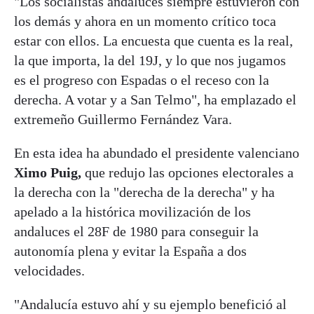
"Los socialistas andaluces siempre estuvieron con
los demás y ahora en un momento crítico toca
estar con ellos. La encuesta que cuenta es la real,
la que importa, la del 19J, y lo que nos jugamos
es el progreso con Espadas o el receso con la
derecha. A votar y a San Telmo", ha emplazado el
extremeño Guillermo Fernández Vara.
En esta idea ha abundado el presidente valenciano
Ximo Puig,
que redujo las opciones electorales a
la derecha con la "derecha de la derecha" y ha
apelado a la histórica movilización de los
andaluces el 28F de 1980 para conseguir la
autonomía plena y evitar la España a dos
velocidades.
"Andalucía estuvo ahí y su ejemplo benefició al