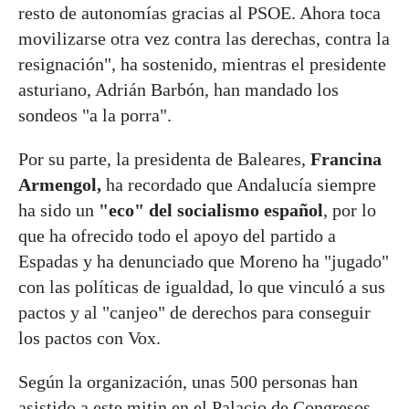
resto de autonomías gracias al PSOE. Ahora toca
movilizarse otra vez contra las derechas, contra la
resignación", ha sostenido, mientras el presidente
asturiano, Adrián Barbón, han mandado los
sondeos "a la porra".
Por su parte, la presidenta de Baleares,
Francina
Armengol,
ha recordado que Andalucía siempre
ha sido un
"eco" del socialismo español
, por lo
que ha ofrecido todo el apoyo del partido a
Espadas y ha denunciado que Moreno ha "jugado"
con las políticas de igualdad, lo que vinculó a sus
pactos y al "canjeo" de derechos para conseguir
los pactos con Vox.
Según la organización, unas 500 personas han
asistido a este mitin en el Palacio de Congresos