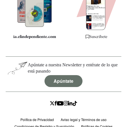
Quiénes somos
Especificaciones
ia.elindependiente.com
Suscríbete
Apúntate a nuestra Newsletter y entérate de lo que
está pasando
Apúntate
Política de Privacidad
Aviso legal y Términos de uso
Condiciones de Registro y Suscripción
Políticas de Cookies