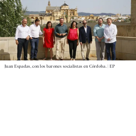
Juan Espadas, con los barones socialistas en Córdoba. |
EP