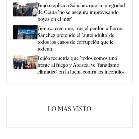
Feijóo replica a Sánchez que la integridad
de Ceuta "no se asegura improvisando
boyas en el mar"
Génova cree que, tras el perdón a Borràs,
Sánchez pretende el "autoindulto" de
todos los casos de corrupción que le
rodean
Feijóo recuerda que "todos somos uno"
frente al fuego y Abascal ve "fanatismo
climático" en la lucha contra los incendios
LO MÁS VISTO