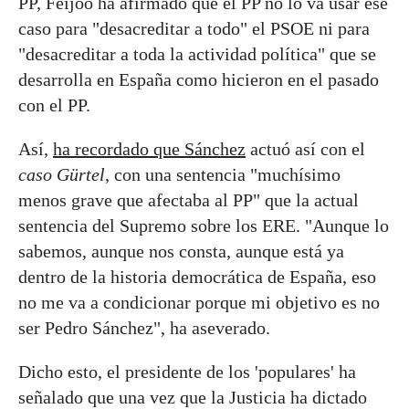
PP, Feijóo ha afirmado que el PP no lo va usar ese
caso para "desacreditar a todo" el PSOE ni para
"desacreditar a toda la actividad política" que se
desarrolla en España como hicieron en el pasado
con el PP.
Así,
ha recordado que Sánchez
actuó así con el
caso Gürtel
, con una sentencia "muchísimo
menos grave que afectaba al PP" que la actual
sentencia del Supremo sobre los ERE. "Aunque lo
sabemos, aunque nos consta, aunque está ya
dentro de la historia democrática de España, eso
no me va a condicionar porque mi objetivo es no
ser Pedro Sánchez", ha aseverado.
Dicho esto, el presidente de los 'populares' ha
señalado que una vez que la Justicia ha dictado