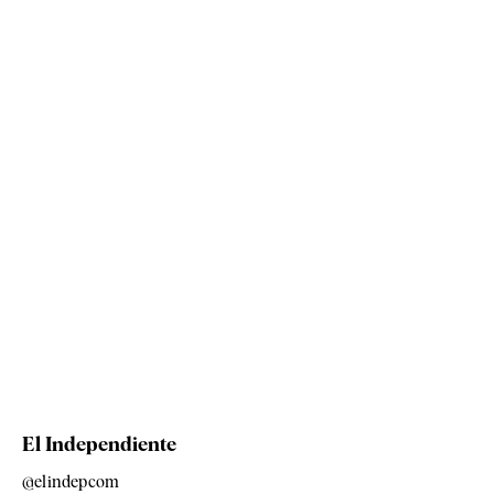
El Independiente
@elindepcom