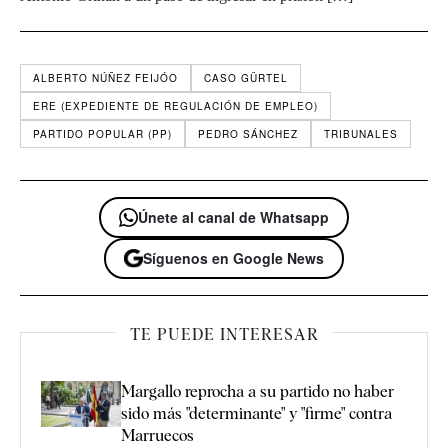
ALBERTO NÚÑEZ FEIJÓO
CASO GÜRTEL
ERE (EXPEDIENTE DE REGULACIÓN DE EMPLEO)
PARTIDO POPULAR (PP)
PEDRO SÁNCHEZ
TRIBUNALES
Únete al canal de Whatsapp
Síguenos en Google News
TE PUEDE INTERESAR
Margallo reprocha a su partido no haber
sido más "determinante" y "firme" contra
Marruecos