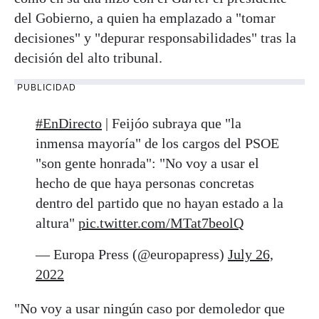
del Gobierno, a quien ha emplazado a "tomar
decisiones" y "depurar responsabilidades" tras la
decisión del alto tribunal.
PUBLICIDAD
#EnDirecto
| Feijóo subraya que "la
inmensa mayoría" de los cargos del PSOE
"son gente honrada": "No voy a usar el
hecho de que haya personas concretas
dentro del partido que no hayan estado a la
altura"
pic.twitter.com/MTat7beolQ
— Europa Press (@europapress)
July 26,
2022
"No voy a usar ningún caso por demoledor que