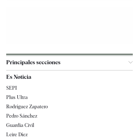
Principales secciones
España
Es Noticia
Economía
SEPI
Internacional
Plus Ultra
Gente
Rodríguez Zapatero
Televisión
Pedro Sánchez
Tendencias
Guardia Civil
Leire Díez