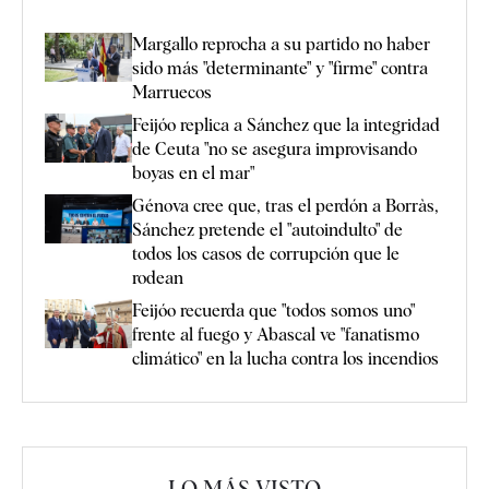
Margallo reprocha a su partido no haber
sido más "determinante" y "firme" contra
Marruecos
Feijóo replica a Sánchez que la integridad
de Ceuta "no se asegura improvisando
boyas en el mar"
Génova cree que, tras el perdón a Borràs,
Sánchez pretende el "autoindulto" de
todos los casos de corrupción que le
rodean
Feijóo recuerda que "todos somos uno"
frente al fuego y Abascal ve "fanatismo
climático" en la lucha contra los incendios
LO MÁS VISTO