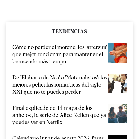
TENDENCIAS
Cómo no perder el moreno: los 'aftersun'
que mejor funcionan para mantener el
bronceado más tiempo
De 'El diario de Noa' a 'Materialistas': las
mejores películas románticas del siglo
XXI que no te puedes perder
Final explicado de 'El mapa de los
anhelos', la serie de Alice Kellen que ya
puedes ver en Netflix
Calendario lunar de agosto 2026: fases,