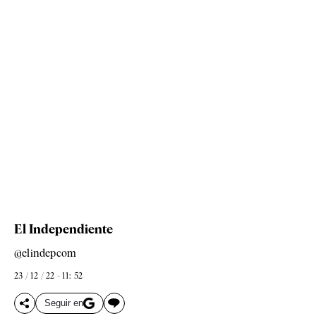
El Independiente
@elindepcom
23 / 12 / 22 - 11: 52
Seguir en