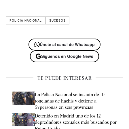
POLICÍA NACIONAL
SUCESOS
Únete al canal de Whatsapp
Síguenos en Google News
TE PUEDE INTERESAR
La Policía Nacional se incauta de 10
toneladas de hachís y detiene a
57personas en seis provincias
Detenido en Madrid uno de los 12
depredadores sexuales más buscados por
Reino Unido