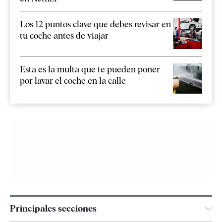
Los 12 puntos clave que debes revisar en
tu coche antes de viajar
Esta es la multa que te pueden poner
por lavar el coche en la calle
Principales secciones