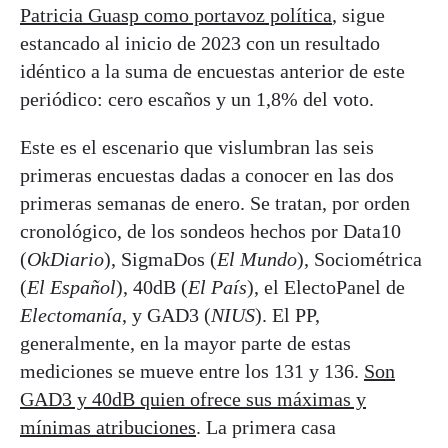
Patricia Guasp como portavoz política
, sigue
estancado al inicio de 2023 con un resultado
idéntico a la suma de encuestas anterior de este
periódico: cero escaños y un 1,8% del voto.
Este es el escenario que vislumbran las seis
primeras encuestas dadas a conocer en las dos
primeras semanas de enero. Se tratan, por orden
cronológico, de los sondeos hechos por Data10
(
OkDiario
), SigmaDos (
El Mundo
), Sociométrica
(
El Español
), 40dB (
El País
), el ElectoPanel de
Electomanía
, y GAD3 (
NIUS
). El PP,
generalmente, en la mayor parte de estas
mediciones se mueve entre los 131 y 136.
Son
GAD3 y 40dB quien ofrece sus máximas y
mínimas atribuciones
. La primera casa