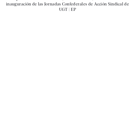
inauguración de las Jornadas Confederales de Acción Sindical de
UGT |
EP