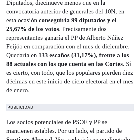
Diputados, diecinueve menos que en la
convocatoria anterior de generales del 10N, en
esta ocasión
conseguiría 99 diputados y el
25,67% de los votos
. Precisamente dos
representantes ganaría el PP de Alberto Núñez
Feijóo en comparación con el mes de diciembre.
Quedaría en
133 escaños (31,17%), frente a los
88 actuales con los que cuenta en las Cortes
. Sí
es cierto, con todo, que los populares pierden diez
décimas en este inicio de ciclo electoral en el mes
de enero.
PUBLICIDAD
Los socios potenciales de PSOE y PP se
mantienen estables. Por un lado, el partido de
Santiago Abascal
, Vox, reduciría en un diputado