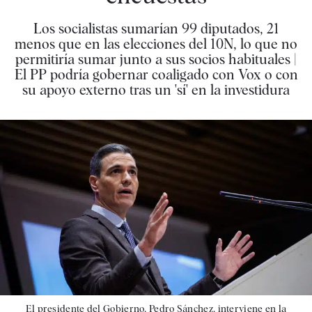
Los socialistas sumarían 99 diputados, 21
menos que en las elecciones del 10N, lo que no
permitiría sumar junto a sus socios habituales |
El PP podría gobernar coaligado con Vox o con
su apoyo externo tras un 'sí' en la investidura
El presidente del Gobierno, Pedro Sánchez, interviene en la