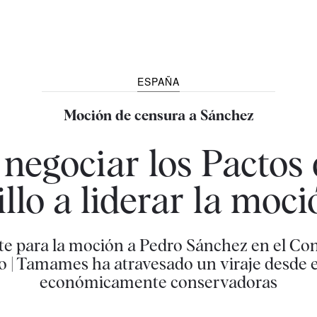
ESPAÑA
Moción de censura a Sánchez
negociar los Pactos 
llo a liderar la moc
ite para la moción a Pedro Sánchez en el C
o | Tamames ha atravesado un viraje desde 
económicamente conservadoras