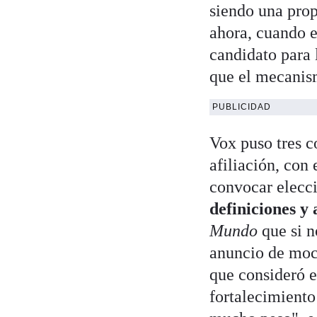
siendo una prop
ahora, cuando e
candidato para 
que el mecanis
PUBLICIDAD
Vox puso tres c
afiliación, con
convocar elecc
definiciones y 
Mundo
que si n
anuncio de moci
que consideró e
fortalecimiento