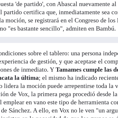
uesta 'de partido', con Abascal nuevamente al 
l partido certifica que, inmediatamente sea c
la moción, se registrará en el Congreso de los
mo "es bastante sencillo", admiten en Bambú.
ondiciones sobre el tablero: una persona indep
 experiencia de gestión, y que aceptase el com
iones de inmediato. Y
Tamames cumple las d
acata la última
; el mismo ha indicado recien
o lidera la moción puede arrepentirse toda la v
ón de Vox, la primera pega procedió desde la
l emplear en vano este tipo de herramienta c
 de Sánchez. A ello, en Vox no le ven "un arg