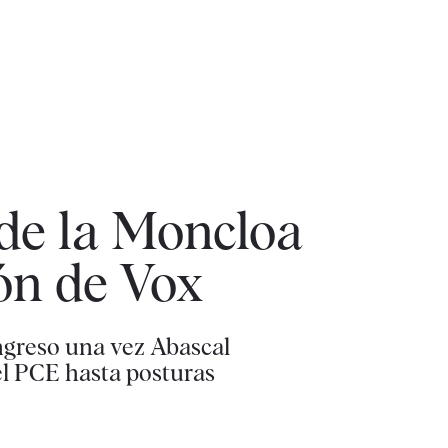
de la Moncloa
ión de Vox
ongreso una vez Abascal
el PCE hasta posturas