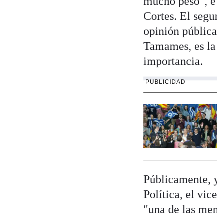
mucho peso", e 
Cortes. El segu
opinión pública
Tamames, es la 
importancia.
PUBLICIDAD
Públicamente, y
Política, el vi
"una de las men