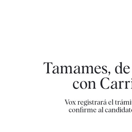
Tamames, de 
con Carri
Vox registrará el trám
confirme al candidat