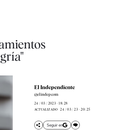
camientos
gría"
El Independiente
@elindepcom
24 / 03 / 2023 - 18: 28
24 / 03 / 23 - 20: 25
ACTUALIZADO
Seguir en