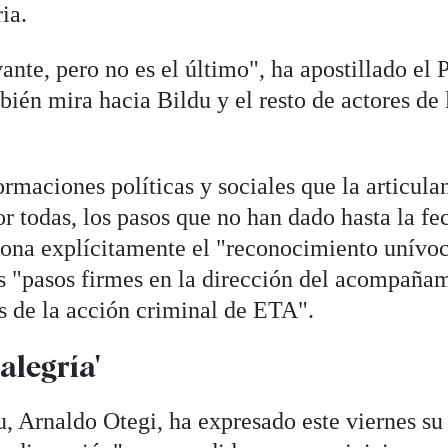
ia.
vante, pero no es el último", ha apostillado el
ién mira hacia Bildu y el resto de actores de 
ormaciones políticas y sociales que la articula
r todas, los pasos que no han dado hasta la fe
ona explícitamente el "reconocimiento unívoc
os "pasos firmes en la dirección del acompaña
as de la acción criminal de ETA".
alegría'
, Arnaldo Otegi, ha expresado este viernes su