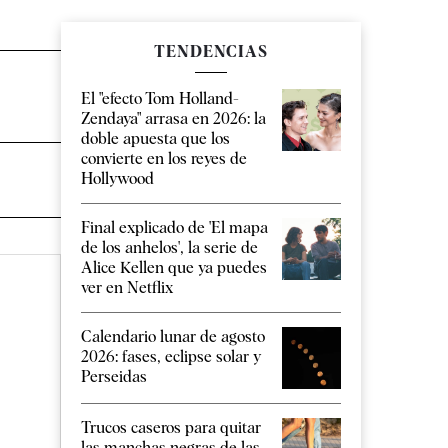
TENDENCIAS
El "efecto Tom Holland-
Zendaya" arrasa en 2026: la
doble apuesta que los
convierte en los reyes de
Hollywood
Final explicado de 'El mapa
de los anhelos', la serie de
Alice Kellen que ya puedes
ver en Netflix
Calendario lunar de agosto
2026: fases, eclipse solar y
Perseidas
Trucos caseros para quitar
las manchas negras de las