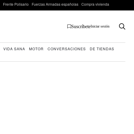
Frente Polisario
Fuerzas Armadas españolas
Compra vivienda
Suscríbete
Iniciar sesión
VIDA SANA
MOTOR
CONVERSACIONES
DE TIENDAS