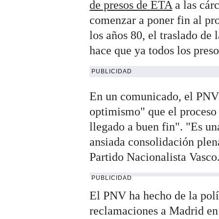
de presos de ETA
a las cár
comenzar a poner fin al pr
los años 80, el traslado de
hace que ya todos los preso
PUBLICIDAD
En un comunicado, el PNV 
optimismo" que el proceso
llegado a buen fin". "Es un
ansiada consolidación plena
Partido Nacionalista Vasco
PUBLICIDAD
El PNV ha hecho de la polít
reclamaciones a Madrid en l