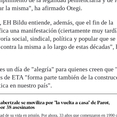
ar la misma", ha afirmado Otegi.
 EH Bildu entiende, además, que el fin de la
ifica una manifestación (ciertamente muy tardí
ría social, sindical, política y popular que se
ontra la misma a lo largo de estas décadas", 
.
s un día de "alegría" para quienes creen que 
sos de ETA "forma parte también de la construc
ica en nuestro país".
abertzale se moviliza por "la vuelta a casa" de Parot,
or 38 asesinatos
tad de su vida en prisión. Por ahora, 33 años que comenzaron en 1990