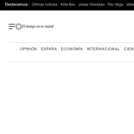
Destacamos:
Últimas noticias
Aída Bao
Josep Vilarasau
Paz Vega
Vall
El tiempo en tu ciudad
OPINIÓN
ESPAÑA
ECONOMÍA
INTERNACIONAL
CIEN