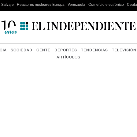
e Salvaje
Reactores nucleares Europa
Venezuela
Comercio electrónico
Ceuta
CIA
SOCIEDAD
GENTE
DEPORTES
TENDENCIAS
TELEVISIÓN
ARTÍCULOS