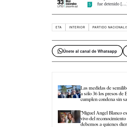
fue detenido […
ETA
INTERIOR
PARTIDO NACIONALI
Únete al canal de Whatsapp
Las medidas de semilib
a sólo 36 los presos de
cumplen condena sin sal
"Miguel Angel Blanco es
vivo del reconocimiento
debemos a quienes diero