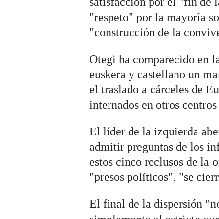
satisfacción por el "fin de 
"respeto" por la mayoría so
"construcción de la conviv
Otegi ha comparecido en la
euskera y castellano un man
el traslado a cárceles de 
internados en otros centros
El líder de la izquierda ab
admitir preguntas de los i
estos cinco reclusos de la 
"presos políticos", "se cier
El final de la dispersión "
simplemente al estricto cum