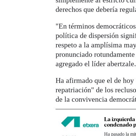
derechos que debería regul
"En términos democráticos,
política de dispersión sign
respeto a la amplísima mayo
pronunciado rotundamente c
agregado el líder abertzale
Ha afirmado que el de hoy e
repatriación" de los reclu
de la convivencia democrát
La izquierda 
condenado p
Ha pasado la mi