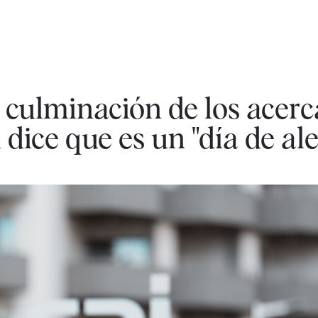
 culminación de los acer
 dice que es un "día de ale