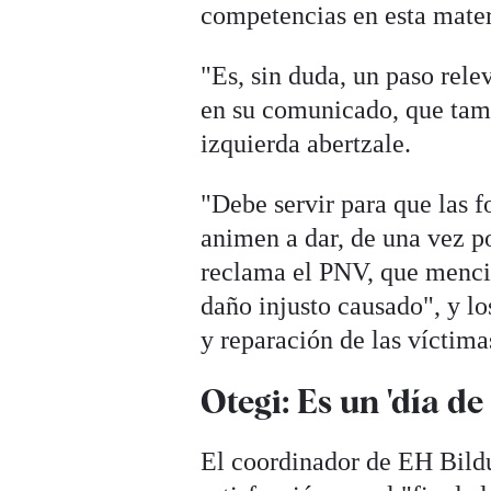
competencias en esta mater
"Es, sin duda, un paso rele
en su comunicado, que tamb
izquierda abertzale.
"Debe servir para que las f
animen a dar, de una vez po
reclama el PNV, que menci
daño injusto causado", y l
y reparación de las víctim
Otegi: Es un 'día de 
El coordinador de EH Bildu