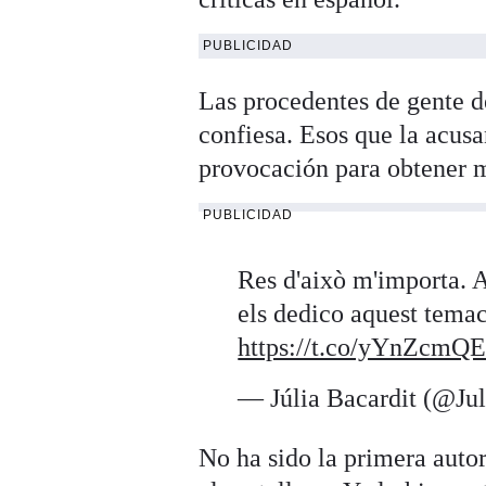
PUBLICIDAD
Las procedentes de gente d
confiesa. Esos que la acus
provocación para obtener 
PUBLICIDAD
Res d'això m'importa. A
els dedico aquest tema
https://t.co/yYnZcmQ
— Júlia Bacardit (@Ju
No ha sido la primera autor