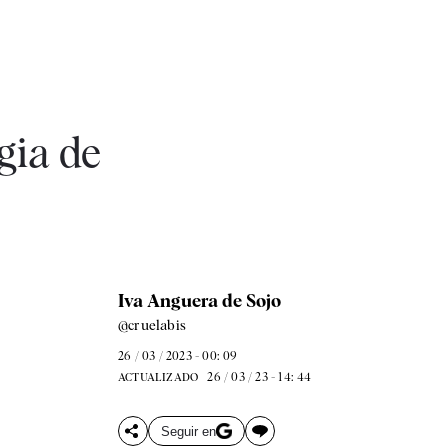
gia de
Iva Anguera de Sojo
@cruelabis
26 / 03 / 2023 - 00: 09
26 / 03 / 23 - 14: 44
ACTUALIZADO
Seguir en