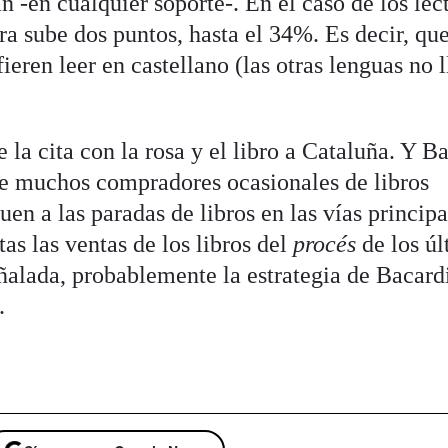
n -en cualquier soporte-. En el caso de los lec
fra sube dos puntos, hasta el 34%. Es decir, qu
fieren leer en castellano (las otras lenguas no 
 la cita con la rosa y el libro a Cataluña. Y B
ue muchos compradores ocasionales de libros
en a las paradas de libros en las vías principa
tas las ventas de los libros del
procés
de los ú
ñalada, probablemente la estrategia de Bacard
.