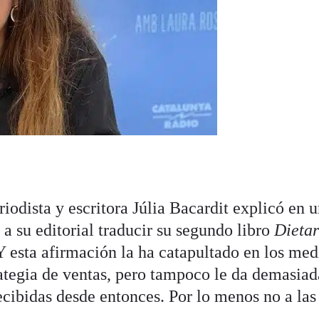
odista y escritora Júlia Bacardit explicó en 
 a su editorial traducir su segundo libro
Dietar
 Y esta afirmación la ha catapultado en los med
ategia de ventas, pero tampoco le da demasiad
recibidas desde entonces. Por lo menos no a las