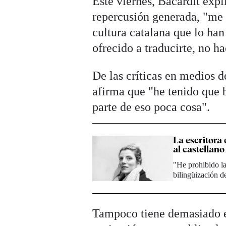
Este viernes, Bacardit exp
repercusión generada, "me a
cultura catalana que lo ha
ofrecido a traducirte, no ha
De las críticas en medios 
afirma que "he tenido que 
parte de eso poca cosa".
La escritora 
al castellano
"He prohibido la 
bilingüización de
Tampoco tiene demasiado em