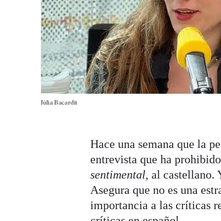
Júlia Bacardit
Hace una semana que la peri
entrevista que ha prohibido
sentimental
, al castellano.
Asegura que no es una estr
importancia a las críticas 
críticas en español.