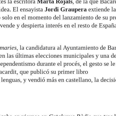
tes la escritora
Marta Rojals
, de la que Bacar
idea. El ensayista
Jordi Graupera
extiende l
ro solo en el momento del lanzamiento de su p
 vende y despierta interés en el resto de España
imaries
, la candidatura al Ayuntamiento de Ba
 las últimas elecciones municipales y una de
ependentismo durante el procés, el gesto se le
cardit, que publicó su primer libro
enguas, y vendió más en castellano, la decis