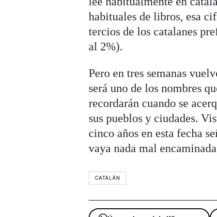
lee habitualmente en catalá
habituales de libros, esa ci
tercios de los catalanes pre
al 2%).
Pero en tres semanas vuelve
será uno de los nombres q
recordarán cuando se acerqu
sus pueblos y ciudades. Vis
cinco años en esta fecha se
vaya nada mal encaminada
CATALÁN