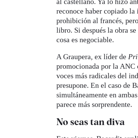
al castellano. Ya lo hizo an
reconoce haber copiado la 
prohibición al francés, pe
libro. Si después la obra se
cosa es negociable.
A Graupera, ex líder de
Pr
promocionada por la ANC en
voces más radicales del ind
presupone. En el caso de Ba
simultáneamente en ambas l
parece más sorprendente.
No seas tan diva