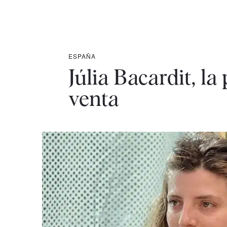
ESPAÑA
Júlia Bacardit, l
venta