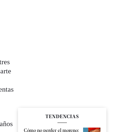
tres
arte
entas
TENDENCIAS
 años
Cómo no perder el moreno: