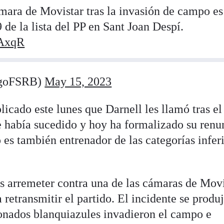
ámara de Movistar tras la invasión de campo es
de la lista del PP en Sant Joan Despí.
6AxqR
egoFSRB)
May 15, 2023
licado este lunes que Darnell les llamó tras el
ue había sucedido y hoy ha formalizado su renu
o es también entrenador de las categorías infer
as arremeter contra una de las cámaras de Mov
 retransmitir el partido. El incidente se produ
onados blanquiazules invadieron el campo e