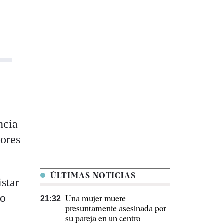
ncia
iores
ÚLTIMAS NOTICIAS
istar
jo
Una mujer muere
21:32
presuntamente asesinada por
su pareja en un centro