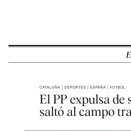
E
CATALUÑA
|
DEPORTES
|
ESPAÑA
|
FÚTBOL
El PP expulsa de s
saltó al campo tra