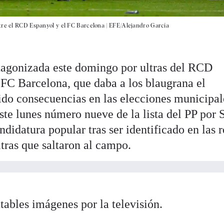
tre el RCD Espanyol y el FC Barcelona |
EFE/Alejandro García
tagonizada este domingo por ultras del RCD
l FC Barcelona, que daba a los blaugrana el
ido consecuencias en las elecciones municipal
ste lunes número nueve de la lista del PP por 
ndidatura popular tras ser identificado en las 
tras que saltaron al campo.
ables imágenes por la televisión.