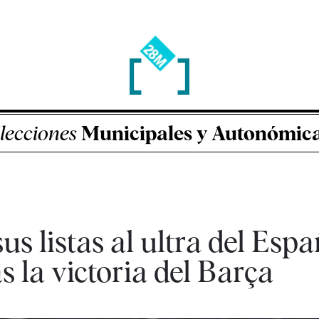
lecciones
Municipales y Autonómic
us listas al ultra del Esp
s la victoria del Barça