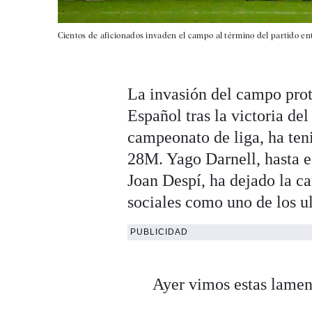
Cientos de aficionados invaden el campo al término del partido en
La invasión del campo pro
Español tras la victoria de
campeonato de liga, ha ten
28M. Yago Darnell, hasta e
Joan Despí, ha dejado la ca
sociales como uno de los ul
PUBLICIDAD
Ayer vimos estas lament