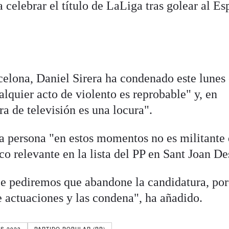
celebrar el título de LaLiga tras golear al E
celona, Daniel Sirera ha condenado este lunes 
alquier acto de violento es reprobable" y, en
a de televisión es una locura".
ta persona "en estos momentos no es militante 
 relevante en la lista del PP en Sant Joan De
e pediremos que abandone la candidatura, por
e actuaciones y las condena", ha añadido.