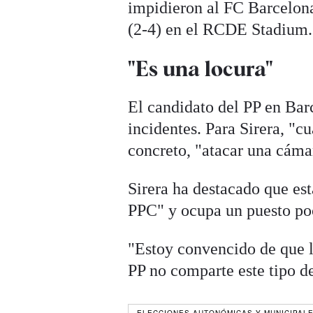
impidieron al FC Barcelona 
(2-4) en el RCDE Stadium.
"Es una locura"
El candidato del PP en Bar
incidentes. Para Sirera, "cu
concreto, "atacar una cámar
Sirera ha destacado que es
PPC" y ocupa un puesto poco
"Estoy convencido de que l
PP no comparte este tipo d