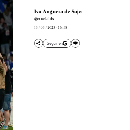
Iva Anguera de Sojo
@cruelabis
15 / 05 / 2023 - 16: 58
Seguir en