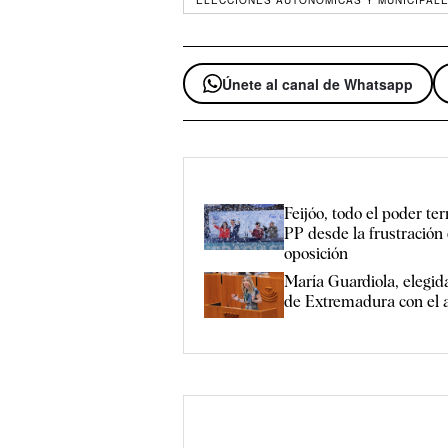
ELECCIONES AUTONÓMICAS Y MUNICIPALE
Únete al canal de Whatsapp
Feijóo, todo el poder terr
PP desde la frustración 
oposición
María Guardiola, elegid
de Extremadura con el 