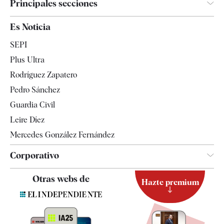
Principales secciones
España
Es Noticia
Economía
SEPI
Internacional
Plus Ultra
Gente
Rodríguez Zapatero
Televisión
Pedro Sánchez
Tendencias
Guardia Civil
Leire Díez
Mercedes González Fernández
Corporativo
Contacto
Otras webs de
Hazte premium
Suscripción
Newsletter
Apps