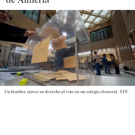
Un hombre ejerce su derecho al voto en un colegio electoral |
EFE