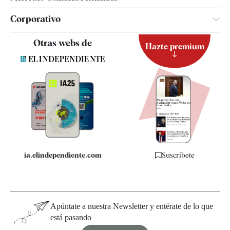
Corporativo
Contacto
Otras webs de
Hazte premium
Suscripción
Newsletter
Apps
Quiénes somos
Especificaciones
ia.elindependiente.com
Suscríbete
Apúntate a nuestra Newsletter y entérate de lo que
está pasando