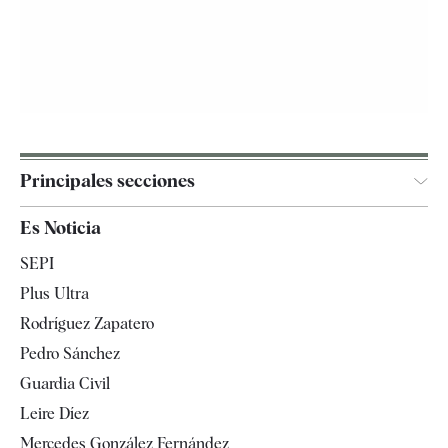
Principales secciones
España
Es Noticia
Economía
SEPI
Internacional
Plus Ultra
Gente
Rodríguez Zapatero
Televisión
Pedro Sánchez
Tendencias
Guardia Civil
Leire Díez
Mercedes González Fernández