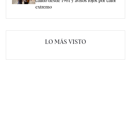
cálido desde 1961 y avisos rojos por calor
extremo
LO MÁS VISTO