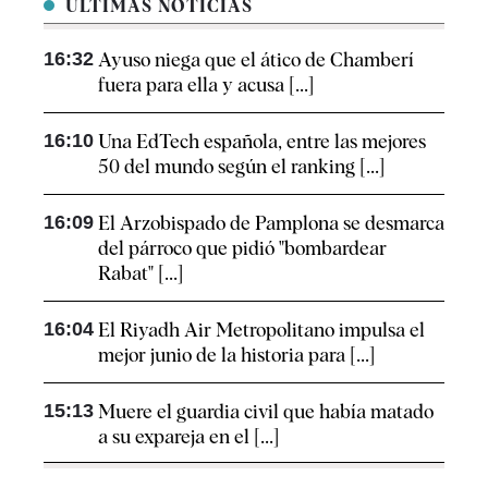
ÚLTIMAS NOTICIAS
16:32
Ayuso niega que el ático de Chamberí
fuera para ella y acusa [...]
16:10
Una EdTech española, entre las mejores
50 del mundo según el ranking [...]
16:09
El Arzobispado de Pamplona se desmarca
del párroco que pidió "bombardear
Rabat" [...]
16:04
El Riyadh Air Metropolitano impulsa el
mejor junio de la historia para [...]
15:13
Muere el guardia civil que había matado
a su expareja en el [...]