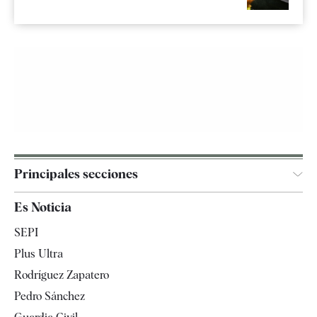
Principales secciones
España
Es Noticia
Economía
SEPI
Internacional
Plus Ultra
Gente
Rodríguez Zapatero
Televisión
Pedro Sánchez
Tendencias