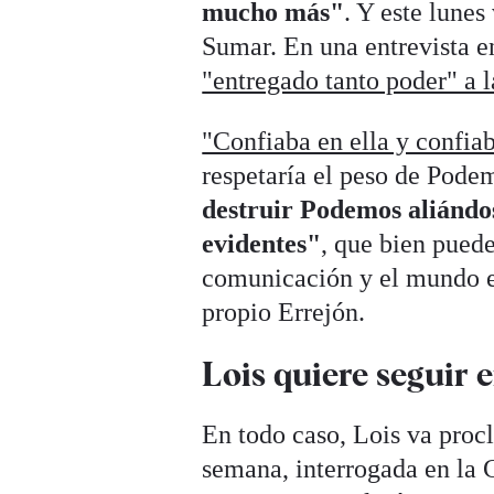
mucho más"
. Y este lunes
Sumar. En una entrevista 
"entregado tanto poder" a l
"Confiaba en ella y confia
respetaría el peso de Pode
destruir Podemos aliándo
evidentes"
, que bien puede
comunicación y el mundo e
propio Errejón.
Lois quiere seguir
En todo caso, Lois va proc
semana, interrogada en la 