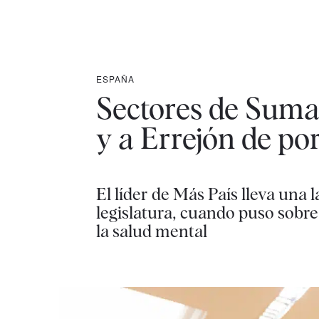
ESPAÑA
Sectores de Sumar
y a Errejón de po
El líder de Más País lleva una 
legislatura, cuando puso sobre
la salud mental