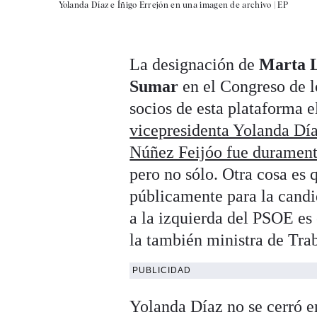
Yolanda Díaz e Íñigo Errejón en una imagen de archivo |
EP
La designación de
Marta L
Sumar
en el Congreso de l
socios de esta plataforma e
vicepresidenta Yolanda Díaz
Núñez Feijóo fue durament
pero no sólo. Otra cosa es 
públicamente para la candid
a la izquierda del PSOE es 
la también ministra de Tra
PUBLICIDAD
Yolanda Díaz no se cerró en