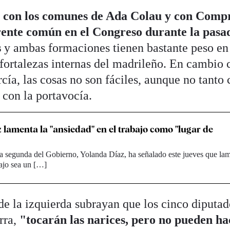
n con los comunes de Ada Colau y con Comp
frente común en el Congreso durante la pasa
s
y ambas formaciones tienen bastante peso en
 fortalezas internas del madrileño. En cambio 
a, las cosas no son fáciles, aunque no tanto
 con la portavocía.
 lamenta la "ansiedad" en el trabajo como "lugar de
a segunda del Gobierno, Yolanda Díaz, ha señalado este jueves que la
bajo sea un […]
de la izquierda subrayan que los cinco diputad
rra,
"tocarán las narices, pero no pueden ha