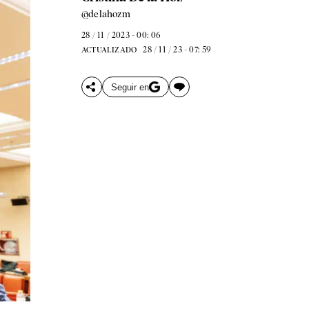
@delahozm
28 / 11 / 2023 - 00: 06
28 / 11 / 23 - 07: 59
ACTUALIZADO
Seguir en