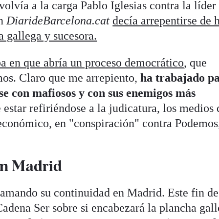
 volvía a la carga Pablo Iglesias contra la líder
en
DiarideBarcelona.cat
decía arrepentirse de 
a gallega y sucesora.
ba en que abría un proceso democrático
, que
mos. Claro que me arrepiento,
ha trabajado p
se con mafiosos y con sus enemigos más
 estar refiriéndose a la judicatura, los medios 
conómico, en "conspiración" contra Podemos,
 en Madrid
lamando su continuidad en Madrid. Este fin de
Cadena Ser sobre si encabezará la plancha gal