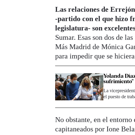
Las relaciones de Errejó
-partido con el que hizo 
legislatura- son excelente
Sumar. Esas son dos de las
Más Madrid de Mónica Garcí
para impedir que se hiciera
Yolanda Díaz
sufrimiento"
La vicepresident
el puesto de tra
No obstante, en el entorno 
capitaneados por Ione Bela