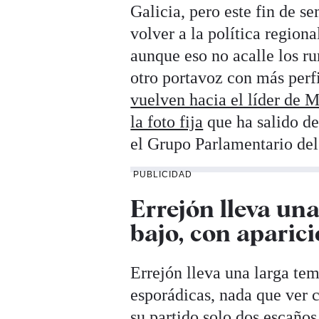
Galicia, pero este fin de s
volver a la política regiona
aunque eso no acalle los r
otro portavoz con más perfi
vuelven hacia el líder de 
la foto fija
que ha salido de
el Grupo Parlamentario de
PUBLICIDAD
Errejón lleva una
bajo, con aparic
Errejón lleva una larga te
esporádicas, nada que ver co
su partido solo dos escaños