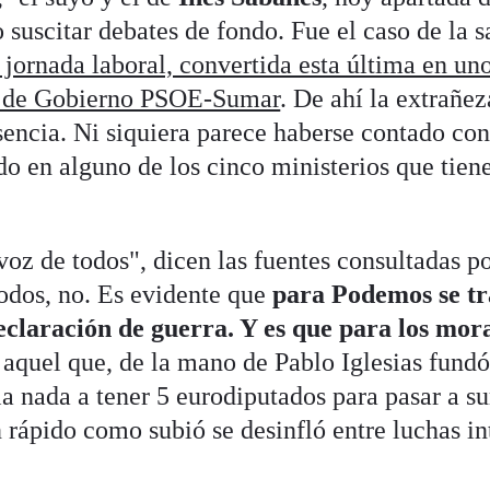
o suscitar debates de fondo. Fue el caso de la s
 jornada laboral, convertida esta última en un
do de Gobierno PSOE-Sumar
. De ahí la extrañe
sencia. Ni siquiera parece haberse contado con
do en alguno de los cinco ministerios que tien
voz de todos", dicen las fuentes consultadas p
todos, no. Es evidente que
para Podemos se tr
eclaración de guerra. Y es que para los mor
aquel que, de la mano de Pablo Iglesias fund
la nada a tener 5 eurodiputados para pasar a s
 rápido como subió se desinfló entre luchas in