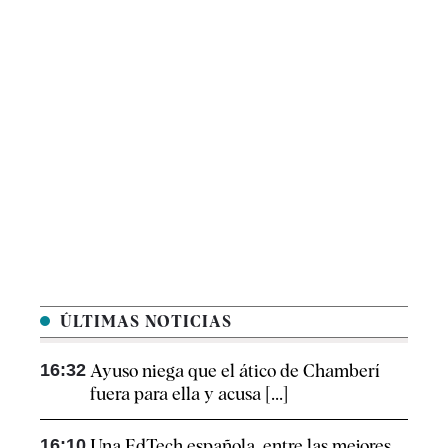
ÚLTIMAS NOTICIAS
16:32
Ayuso niega que el ático de Chamberí
fuera para ella y acusa [...]
16:10
Una EdTech española, entre las mejores