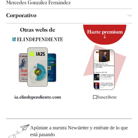
Mercedes González Fernández
Corporativo
Contacto
Otras webs de
Hazte premium
Suscripción
Newsletter
Apps
Quiénes somos
Especificaciones
ia.elindependiente.com
Suscríbete
Apúntate a nuestra Newsletter y entérate de lo que
está pasando