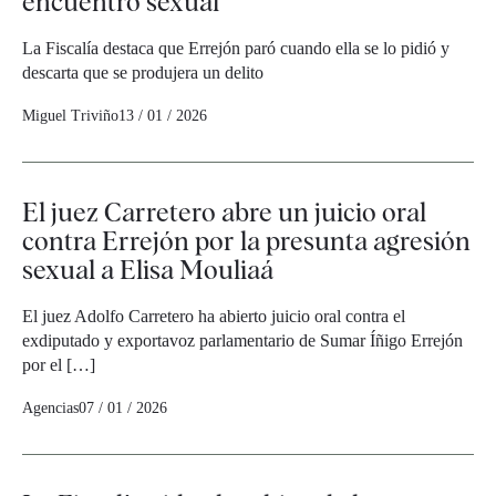
encuentro sexual"
La Fiscalía destaca que Errejón paró cuando ella se lo pidió y
descarta que se produjera un delito
Miguel Triviño
13 / 01 / 2026
El juez Carretero abre un juicio oral
contra Errejón por la presunta agresión
sexual a Elisa Mouliaá
El juez Adolfo Carretero ha abierto juicio oral contra el
exdiputado y exportavoz parlamentario de Sumar Íñigo Errejón
por el […]
Agencias
07 / 01 / 2026