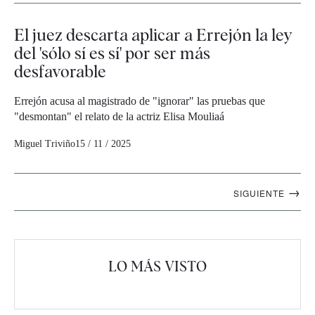
El juez descarta aplicar a Errejón la ley
del 'sólo sí es sí' por ser más
desfavorable
Errejón acusa al magistrado de "ignorar" las pruebas que
"desmontan" el relato de la actriz Elisa Mouliaá
Miguel Triviño
15 / 11 / 2025
Navegación
→
SIGUIENTE
artículos
LO MÁS VISTO