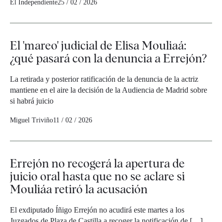
El Independiente
25 / 02 / 2026
El 'mareo' judicial de Elisa Mouliaá:
¿qué pasará con la denuncia a Errejón?
La retirada y posterior ratificación de la denuncia de la actriz
mantiene en el aire la decisión de la Audiencia de Madrid sobre
si habrá juicio
Miguel Triviño
11 / 02 / 2026
Errejón no recogerá la apertura de
juicio oral hasta que no se aclare si
Mouliáa retiró la acusación
El exdiputado Íñigo Errejón no acudirá este martes a los
Juzgados de Plaza de Castilla a recoger la notificación de […]