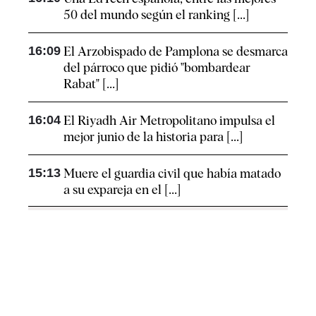
50 del mundo según el ranking [...]
16:09
El Arzobispado de Pamplona se desmarca
del párroco que pidió "bombardear
Rabat" [...]
16:04
El Riyadh Air Metropolitano impulsa el
mejor junio de la historia para [...]
15:13
Muere el guardia civil que había matado
a su expareja en el [...]