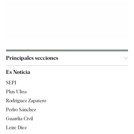
Principales secciones
España
Es Noticia
Economía
SEPI
Internacional
Plus Ultra
Gente
Rodríguez Zapatero
Televisión
Pedro Sánchez
Tendencias
Guardia Civil
Leire Díez