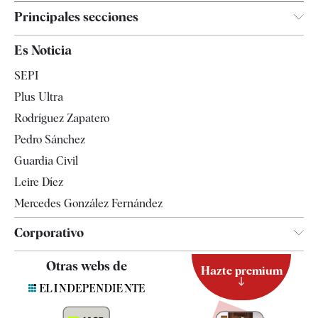
Principales secciones
España
Es Noticia
Economía
SEPI
Internacional
Plus Ultra
Gente
Rodríguez Zapatero
Televisión
Pedro Sánchez
Tendencias
Guardia Civil
Leire Díez
Mercedes González Fernández
Corporativo
Contacto
Otras webs de
Hazte premium
Suscripción
Newsletter