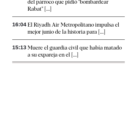
del párroco que pidió "bombardear
Rabat" [...]
16:04
El Riyadh Air Metropolitano impulsa el
mejor junio de la historia para [...]
15:13
Muere el guardia civil que había matado
a su expareja en el [...]