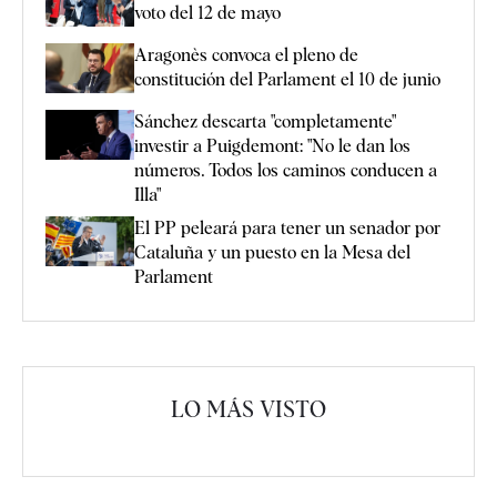
voto del 12 de mayo
Aragonès convoca el pleno de
constitución del Parlament el 10 de junio
Sánchez descarta "completamente"
investir a Puigdemont: "No le dan los
números. Todos los caminos conducen a
Illa"
El PP peleará para tener un senador por
Cataluña y un puesto en la Mesa del
Parlament
LO MÁS VISTO