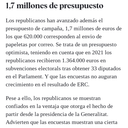
1,7 millones de presupuesto
Los republicanos han avanzado además el
presupuesto de campaña, 1,7 millones de euros de
los que 620.000 corresponden al envio de
papeletas por correo. Se trata de un presupuesto
optimista, teniendo en cuenta que en 2021 los
republicanos recibieron 1.364.000 euros en
subvenciones electorals tras obtener 33 diputados
en el Parlament. Y que las encuestas no auguran
crecimiento en el resultado de ERC.
Pese a ello, los republicanos se muestran
confiados en la ventaja que otorga el hecho de
partir desde la presidencia de la Generalitat.
Advierten que las encuestas muestran una cierta