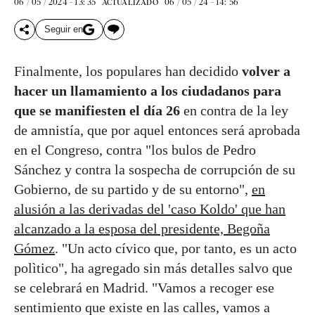
06 / 05 / 2024 - 13: 35
06 / 05 / 24 - 14: 56
ACTUALIZADO
Seguir en
Finalmente, los populares han decidido
volver a
hacer un llamamiento a los ciudadanos para
que se manifiesten el día 26
en contra de la ley
de amnistía, que por aquel entonces será aprobada
en el Congreso, contra "los bulos de Pedro
Sánchez y contra la sospecha de corrupción de su
Gobierno, de su partido y de su entorno",
en
alusión a las derivadas del 'caso Koldo' que han
alcanzado a la esposa del presidente, Begoña
Gómez
. "Un acto cívico que, por tanto, es un acto
polìtico", ha agregado sin más detalles salvo que
se celebrará en Madrid. "Vamos a recoger ese
sentimiento que existe en las calles, vamos a