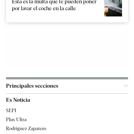
Esta es la multa que te pueden poner
por lavar el coche en la calle
Principales secciones
España
Es Noticia
Economía
SEPI
Internacional
Plus Ultra
Gente
Rodríguez Zapatero
Televisión