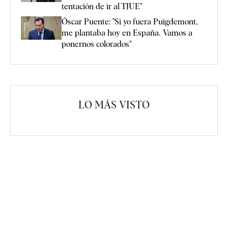
tentación de ir al TJUE"
Óscar Puente: "Si yo fuera Puigdemont,
me plantaba hoy en España. Vamos a
ponernos colorados"
LO MÁS VISTO