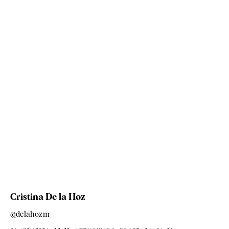
Cristina De la Hoz
@delahozm