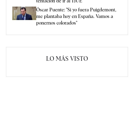
tentación de ir al TJUE"
Óscar Puente: "Si yo fuera Puigdemont,
me plantaba hoy en España. Vamos a
ponernos colorados"
LO MÁS VISTO