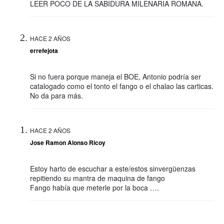
LEER POCO DE LA SABIDURA MILENARIA ROMANA.
HACE 2 AÑOS
errefejota
Si no fuera porque maneja el BOE, Antonio podría ser
catalogado como el tonto el fango o el chalao las carticas.
No da para más.
HACE 2 AÑOS
Jose Ramon Alonso Ricoy
Estoy harto de escuchar a este/estos sinvergüenzas
repitiendo su mantra de maquina de fango
Fango había que meterle por la boca ….