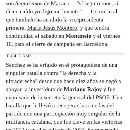
son
Seguiremos
de Macaco —"sí seguiremos, si
dicen caído yo digo me levanto"—. Un mitin al
que también ha acudido la vicepresidenta
primera,
María Jesús Montero
, y que tendrá
continuidad el sábado en
Montmeló
y el viernes
10, para el cierre de campaña en Barcelona.
PUBLICIDAD
Sánchez se ha erigido en el protagonista de una
singular batalla contra "la derecha y la
ultraderecha" desde que hace diez años se negó a
apoyar la investidura de
Mariano Rajoy
y fue
expulsado de la secretaría general del PSOE. Una
batalla que le llevó a recuperar las riendas del
partido con una participación muy singular de la
militancia catalana, que fue clave en las victorias
de 2019 y en el resultado de 2023, ha recordado.