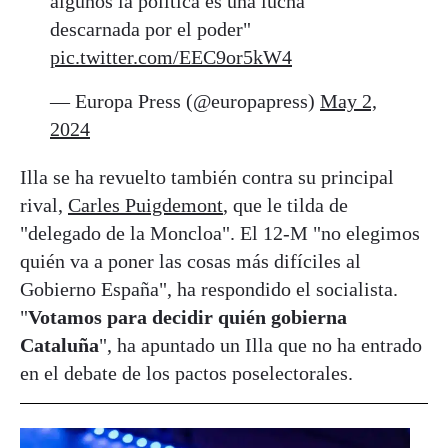
algunos la política es una lucha
descarnada por el poder"
pic.twitter.com/EEC9or5kW4
— Europa Press (@europapress)
May 2,
2024
Illa se ha revuelto también contra su principal
rival,
Carles Puigdemont
, que le tilda de
"delegado de la Moncloa". El 12-M "no elegimos
quién va a poner las cosas más difíciles al
Gobierno España", ha respondido el socialista.
"
Votamos para decidir quién gobierna
Cataluña
", ha apuntado un Illa que no ha entrado
en el debate de los pactos poselectorales.