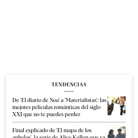
TENDENCIAS
De 'El diario de Noa' a 'Materialistas': las
mejores películas románticas del siglo
XXI que no te puedes perder
Final explicado de 'El mapa de los
anhelos', la serie de Alice Kellen que ya