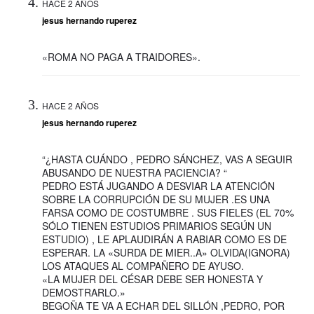
HACE 2 AÑOS
jesus hernando ruperez
«ROMA NO PAGA A TRAIDORES».
HACE 2 AÑOS
jesus hernando ruperez
“¿HASTA CUÁNDO , PEDRO SÁNCHEZ, VAS A SEGUIR
ABUSANDO DE NUESTRA PACIENCIA? “
PEDRO ESTÁ JUGANDO A DESVIAR LA ATENCIÓN
SOBRE LA CORRUPCIÓN DE SU MUJER .ES UNA
FARSA COMO DE COSTUMBRE . SUS FIELES (EL 70%
SÓLO TIENEN ESTUDIOS PRIMARIOS SEGÚN UN
ESTUDIO) , LE APLAUDIRÁN A RABIAR COMO ES DE
ESPERAR. LA «SURDA DE MIER..A» OLVIDA(IGNORA)
LOS ATAQUES AL COMPAÑERO DE AYUSO.
«LA MUJER DEL CÉSAR DEBE SER HONESTA Y
DEMOSTRARLO.»
BEGOÑA TE VA A ECHAR DEL SILLÓN ,PEDRO, POR