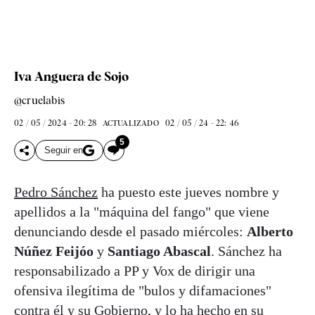
Iva Anguera de Sojo
@cruelabis
02 / 05 / 2024 - 20: 28
02 / 05 / 24 - 22: 46
ACTUALIZADO
5
Seguir en
Pedro Sánchez
ha puesto este jueves nombre y
apellidos a la "máquina del fango" que viene
denunciando desde el pasado miércoles:
Alberto
Núñez Feijóo
y
Santiago Abascal
. Sánchez ha
responsabilizado a PP y Vox de dirigir una
ofensiva ilegítima de "bulos y difamaciones"
contra él y su Gobierno, y lo ha hecho en su