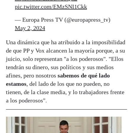
pic.twitter.com/EMzSNI1Ckk
— Europa Press TV (@europapress_tv)
May 2, 2024
Una dinámica que ha atribuido a la imposibilidad
de que PP y Vox alcancen la mayoría porque, a su
juicio, solo representan "a los poderosos". "Ellos
tendrán su dinero, sus políticos y sus medios
afines, pero nosotros
sabemos de qué lado
estamos
, del lado de los que no pueden, no
tienen, de la clase media, y lo trabajadores frente
a los poderosos".