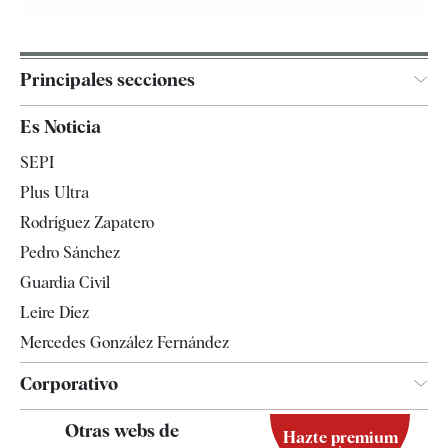
Principales secciones
España
Es Noticia
Economía
SEPI
Internacional
Plus Ultra
Gente
Rodríguez Zapatero
Televisión
Pedro Sánchez
Tendencias
Guardia Civil
Leire Díez
Mercedes González Fernández
Corporativo
Contacto
Otras webs de
Hazte premium