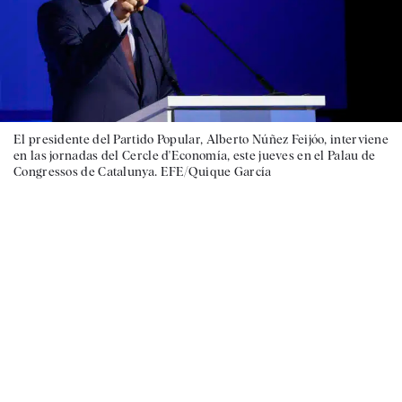
El presidente del Partido Popular, Alberto Núñez Feijóo, interviene
en las jornadas del Cercle d'Economía, este jueves en el Palau de
Congressos de Catalunya. EFE/Quique García