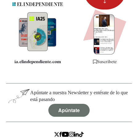
Suscripción
Newsletter
Apps
Quiénes somos
Especificaciones
ia.elindependiente.com
Suscríbete
Apúntate a nuestra Newsletter y entérate de lo que
está pasando
Apúntate