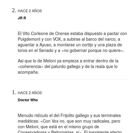
HACE 2 AÑOS
JR R
El Vito Corleone de Orense estaba dispuesto a pactar con
Puigdemont y con VOX, a subirse al barco del narco, a
aguantar a Ayuso, a montarse un cortijo y una plaza de
toros en el Senado y a «no gobernar porque no quiere».
Asi que lo de Meloni ya empieza a entrar dentro de la
«coherencia» del palurdo gallego y de la reala que lo
acompaña.
HACE 2 AÑOS
Doctor Who
Menudo ridículo el del Frijolito gallego y sus terminales
mediáticas: «Con Vox no, que son muy radicales, pero
con Meloni, que está en el mismo grupo de
Conservadores y Reformistas, sí». El inexistente efecto