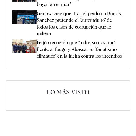
boyas en el mar"
Génova cree que, tras el perdón a Borràs,
Sánchez pretende el "autoindulto" de
todos los casos de corrupción que le
rodean
Feijóo recuerda que "todos somos uno"
frente al fuego y Abascal ve "fanatismo
climático" en la lucha contra los incendios
LO MÁS VISTO