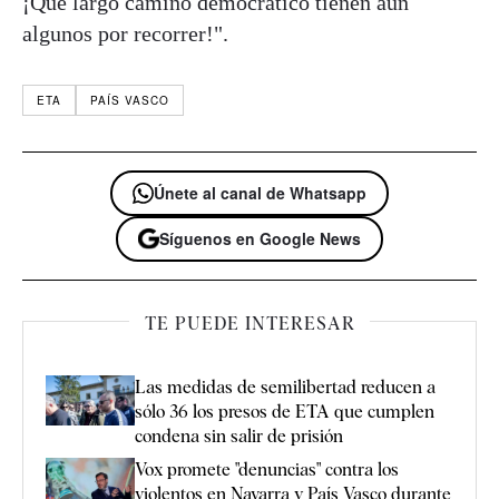
¡Qué largo camino democrático tienen aún
algunos por recorrer!".
ETA
PAÍS VASCO
Únete al canal de Whatsapp
Síguenos en Google News
TE PUEDE INTERESAR
Las medidas de semilibertad reducen a
sólo 36 los presos de ETA que cumplen
condena sin salir de prisión
Vox promete "denuncias" contra los
violentos en Navarra y País Vasco durante