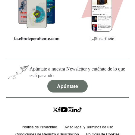
Quiénes somos
Especificaciones
ia.elindependiente.com
Suscríbete
Apúntate a nuestra Newsletter y entérate de lo que
está pasando
Apúntate
Política de Privacidad
Aviso legal y Términos de uso
Condiciones de Registro y Suscripción
Políticas de Cookies