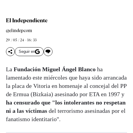
El Independiente
@elindepcom
29 / 05 / 24 - 16: 33
Seguir en
La
Fundación Miguel Ángel Blanco
ha
lamentado este miércoles que haya sido arrancada
la placa de Vitoria en homenaje al concejal del PP
de Ermua (Bizkaia) asesinado por ETA en 1997 y
ha censurado que "los intolerantes no respetan
ni a las víctimas
del terrorismo asesinadas por el
fanatismo identitario".