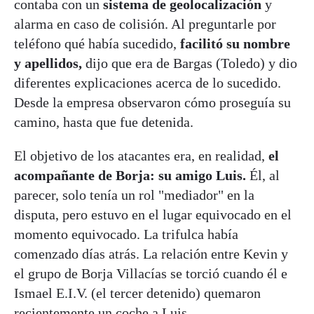
contaba con un
sistema de geolocalización
y
alarma en caso de colisión. Al preguntarle por
teléfono qué había sucedido,
facilitó su nombre
y apellidos,
dijo que era de Bargas (Toledo) y dio
diferentes explicaciones acerca de lo sucedido.
Desde la empresa observaron cómo proseguía su
camino, hasta que fue detenida.
El objetivo de los atacantes era, en realidad,
el
acompañante de Borja: su amigo Luis.
Él, al
parecer, solo tenía un rol "mediador" en la
disputa, pero estuvo en el lugar equivocado en el
momento equivocado. La trifulca había
comenzado días atrás. La relación entre Kevin y
el grupo de Borja Villacías se torció cuando él e
Ismael E.I.V. (el tercer detenido) quemaron
recientemente un coche a Luis.