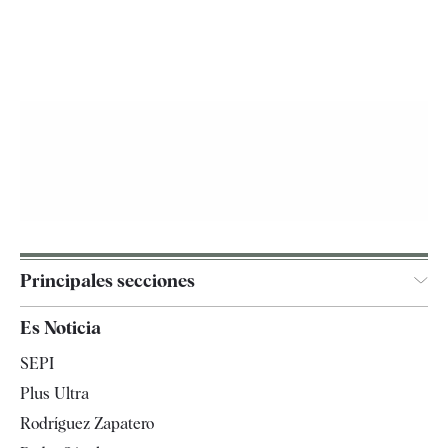
Principales secciones
España
Es Noticia
Economía
SEPI
Internacional
Plus Ultra
Gente
Rodríguez Zapatero
Televisión