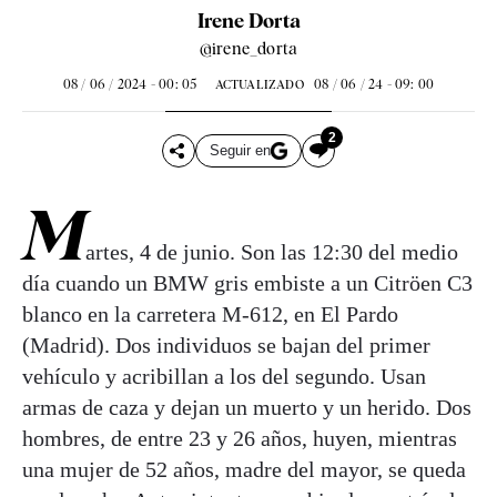
Irene Dorta
@irene_dorta
08 / 06 / 2024 - 00: 05
08 / 06 / 24 - 09: 00
ACTUALIZADO
2
Seguir en
M
artes, 4 de junio. Son las 12:30 del medio
día cuando un BMW gris embiste a un Citröen C3
blanco en la carretera M-612, en El Pardo
(Madrid). Dos individuos se bajan del primer
vehículo y acribillan a los del segundo. Usan
armas de caza y dejan un muerto y un herido. Dos
hombres, de entre 23 y 26 años, huyen, mientras
una mujer de 52 años, madre del mayor, se queda