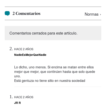
2 Comentarios
Normas ›
Comentarios cerrados para este artículo.
HACE 2 AÑOS
NadieEsMejorQueNadie
Lo dicho, uno menos. Si encima se matan entre ellos
mejor que mejor, que continúen hasta que solo quede
uno.
Está gentuza no tiene sitio en nuestra sociedad
HACE 2 AÑOS
JR R