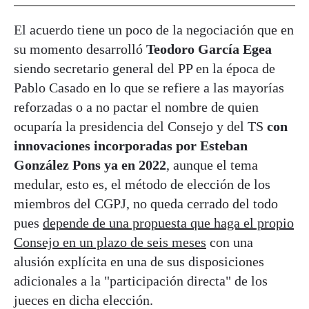
El acuerdo tiene un poco de la negociación que en
su momento desarrolló
Teodoro García Egea
siendo secretario general del PP en la época de
Pablo Casado en lo que se refiere a las mayorías
reforzadas o a no pactar el nombre de quien
ocuparía la presidencia del Consejo y del TS
con
innovaciones incorporadas por Esteban
González Pons ya en 2022
, aunque el tema
medular, esto es, el método de elección de los
miembros del CGPJ, no queda cerrado del todo
pues
depende de una propuesta que haga el propio
Consejo en un plazo de seis meses
con una
alusión explícita en una de sus disposiciones
adicionales a la "participación directa" de los
jueces en dicha elección.