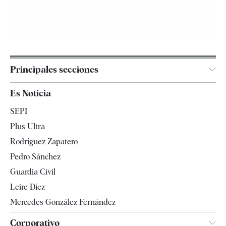
Principales secciones
España
Es Noticia
Economía
SEPI
Internacional
Plus Ultra
Gente
Rodríguez Zapatero
Televisión
Pedro Sánchez
Tendencias
Guardia Civil
Leire Díez
Mercedes González Fernández
Corporativo