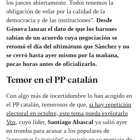
los jueces abiertamente. Todos tenemos la
obligación de velar por la calidad de la
democracia y de las instituciones".
Desde
Génova lanzan el dato de que los barones
sabían de un acuerdo cuya negociación se
retomó el día del ultimátum que Sánchez y no
se cerró hasta ayer mismo por la mañana,
pocas horas antes de oficializarlo.
Temor en el PP catalán
Con algo más de incertidumbre lo han acogido en
el PP catalán, temerosos de que,
si hay repetición
electoral en octubre, este tema pueda explotarlo
Vox,
cuyo líder,
Santiago Abascal
ya salió ayer
en tromba para acusar a los populares de
"consumar la traición" e insistir en su mensaje de