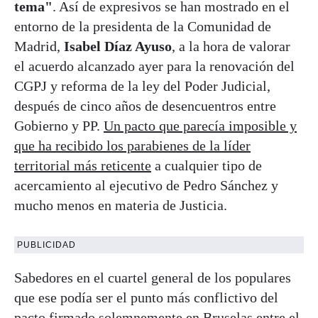
tema"
. Así de expresivos se han mostrado en el
entorno de la presidenta de la Comunidad de
Madrid,
Isabel Díaz Ayuso
, a la hora de valorar
el acuerdo alcanzado ayer para la renovación del
CGPJ y reforma de la ley del Poder Judicial,
después de cinco años de desencuentros entre
Gobierno y PP.
Un pacto que parecía imposible y
que ha recibido los parabienes de la líder
territorial más reticente
a cualquier tipo de
acercamiento al ejecutivo de Pedro Sánchez y
mucho menos en materia de Justicia.
PUBLICIDAD
Sabedores en el cuartel general de los populares
que ese podía ser el punto más conflictivo del
pacto firmado solemnemente en Bruselas entre el