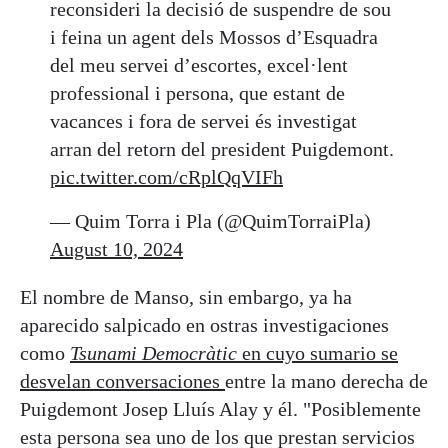
reconsideri la decisió de suspendre de sou
i feina un agent dels Mossos d’Esquadra
del meu servei d’escortes, excel·lent
professional i persona, que estant de
vacances i fora de servei és investigat
arran del retorn del president Puigdemont.
pic.twitter.com/cRplQqVIFh
— Quim Torra i Pla (@QuimTorraiPla)
August 10, 2024
El nombre de Manso, sin embargo, ya ha
aparecido salpicado en ostras investigaciones
como
Tsunami Democràtic
en cuyo sumario se
desvelan conversaciones
entre la mano derecha de
Puigdemont Josep Lluís Alay y él. "Posiblemente
esta persona sea uno de los que prestan servicios