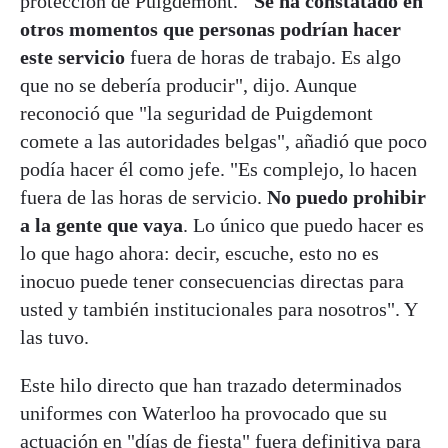
protección de Puigdemont.
"Se ha constatado en
otros momentos que personas podrían hacer
este servicio
fuera de horas de trabajo. Es algo
que no se debería producir", dijo. Aunque
reconoció que "la seguridad de Puigdemont
comete a las autoridades belgas", añadió que poco
podía hacer él como jefe. "Es complejo, lo hacen
fuera de las horas de servicio.
No puedo prohibir
a la gente que vaya
. Lo único que puedo hacer es
lo que hago ahora: decir, escuche, esto no es
inocuo puede tener consecuencias directas para
usted y también institucionales para nosotros". Y
las tuvo.
Este hilo directo que han trazado determinados
uniformes con Waterloo ha provocado que su
actuación en "días de fiesta" fuera definitiva para