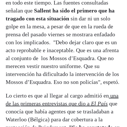
en todo este tiempo. Las fuentes consultadas
señalan que
Sallent ha sido el primero que ha
tragado con esta situación
sin dar ni un solo
golpe en la mesa, a pesar de que en la rueda de
prensa del pasado viernes se mostrara enfadado
con los implicados. "Debo dejar claro que es un
acto reprobable e inaceptable. Que es una afrenta
al conjunto de los Mossos d’Esquadra. Que no
merecen vestir nuestro uniforme. Que su
intervención ha dificultado la intervención de los
Mossos d’Esquadra. Eso no son policías", espetó.
Lo cierto es que al llegar al cargo admitió en
una
de las primeras entrevistas que dio a
El País
que
conocía que había agentes que se trasladaban a
Waterloo (Bélgica) para dar cobertura a la