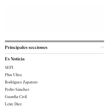
Principales secciones
España
Es Noticia
Economía
SEPI
Internacional
Plus Ultra
Gente
Rodríguez Zapatero
Televisión
Pedro Sánchez
Tendencias
Guardia Civil
Leire Díez