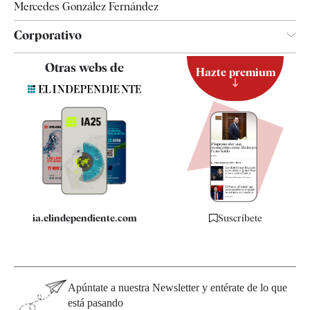
Mercedes González Fernández
Corporativo
Contacto
Otras webs de
Hazte premium
Suscripción
Newsletter
Apps
Quiénes somos
Especificaciones
ia.elindependiente.com
Suscríbete
Apúntate a nuestra Newsletter y entérate de lo que
está pasando