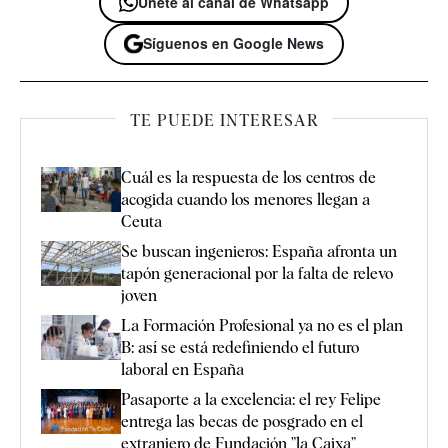
Únete al canal de Whatsapp
Síguenos en Google News
TE PUEDE INTERESAR
Cuál es la respuesta de los centros de
acogida cuando los menores llegan a
Ceuta
Se buscan ingenieros: España afronta un
tapón generacional por la falta de relevo
joven
La Formación Profesional ya no es el plan
B: así se está redefiniendo el futuro
laboral en España
Pasaporte a la excelencia: el rey Felipe
entrega las becas de posgrado en el
extranjero de Fundación ”la Caixa”