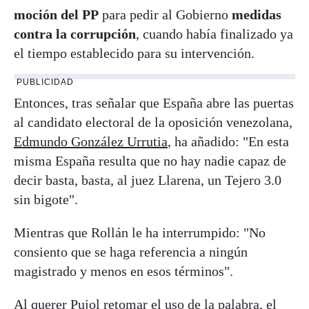
moción del PP
para pedir al Gobierno
medidas
contra la corrupción
, cuando había finalizado ya
el tiempo establecido para su intervención.
PUBLICIDAD
Entonces, tras señalar que España abre las puertas
al candidato electoral de la oposición venezolana,
E
dmundo González Urrutia
, ha añadido: "En esta
misma España resulta que no hay nadie capaz de
decir basta, basta, al juez Llarena, un Tejero 3.0
sin bigote".
Mientras que Rollán le ha interrumpido: "No
consiento que se haga referencia a ningún
magistrado y menos en esos términos".
Al querer Pujol retomar el uso de la palabra, el