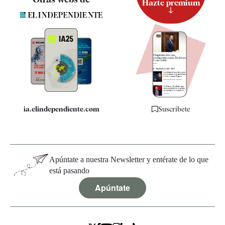
Hazte premium
Suscripción
Newsletter
Apps
Quiénes somos
Especificaciones
ia.elindependiente.com
Suscríbete
Apúntate a nuestra Newsletter y entérate de lo que
está pasando
Apúntate