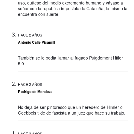
uso, quítese del medio excremento humano y váyase a
soñar con la republica in-posible de Cataluña, lo mismo la
encuentra con suerte.
HACE 2 AÑOS
Antonio Calle Picamill
También se le podia llamar al fugado Puigdemont Hitler
5.0
HACE 2 AÑOS
Rodrigo de Mendoza
No deja de ser pintoresco que un heredero de Himler o
Goebbels tilde de fascista a un juez que hace su trabajo.
HACE 2 AÑOS