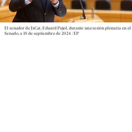
El senador de JxCat, Eduard Pujol, durante una sesión plenaria en el
Senado, a 10 de septiembre de 2024 |
EP