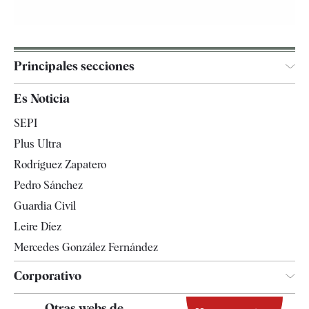
Principales secciones
España
Es Noticia
Economía
SEPI
Internacional
Plus Ultra
Gente
Rodríguez Zapatero
Televisión
Pedro Sánchez
Tendencias
Guardia Civil
Leire Díez
Mercedes González Fernández
Corporativo
Contacto
Otras webs de