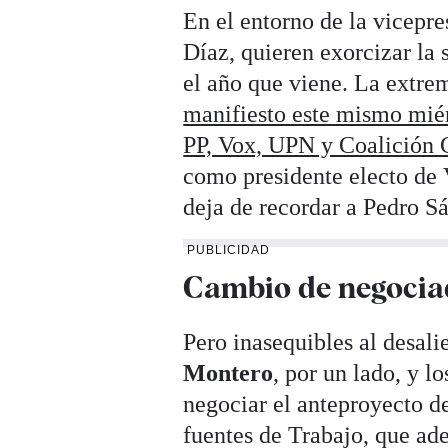
En el entorno de la vicepr
Díaz, quieren exorcizar la
el año que viene. La extre
manifiesto este mismo miér
PP, Vox, UPN y Coalición 
como presidente electo de 
deja de recordar a Pedro Sá
PUBLICIDAD
Cambio de negocia
Pero inasequibles al desali
Montero
, por un lado, y l
negociar el anteproyecto 
fuentes de Trabajo, que ad