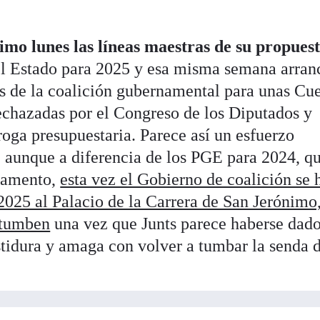
mo lunes las líneas maestras de su propues
l Estado para 2025 y esa misma semana arranc
os de la coalición gubernamental para unas Cu
rechazadas por el Congreso de los Diputados y
roga presupuestaria. Parece así un esfuerzo
 aunque a diferencia de los PGE para 2024, qu
rlamento,
esta vez el Gobierno de coalición se 
2025 al Palacio de la Carrera de San Jerónimo
 tumben
una vez que Junts parece haberse dad
stidura y amaga con volver a tumbar la senda 