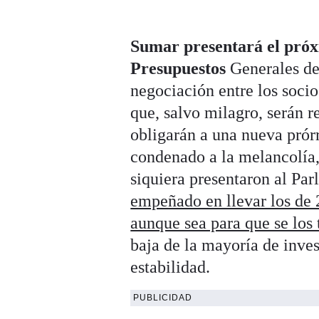
Sumar presentará el próxi
Presupuestos
Generales de
negociación entre los soci
que, salvo milagro, serán 
obligarán a una nueva prór
condenado a la melancolía,
siquiera presentaron al Pa
empeñado en llevar los de 
aunque sea para que se los
baja de la mayoría de inve
estabilidad.
PUBLICIDAD