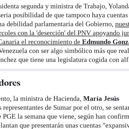
esidenta segunda y ministra de Trabajo, Yoland
 seria posibilidad de que tampoco haya cuentas
ma debilidad parlamentaria del Gobierno,
pues
coles con la 'deserción' del PNV apoyando jun
Canaria el reconocimiento de
Edmundo Gonz
Venezuela con ser algo simbólico más que rea
nchez que tiene una legislatura cogida con alfi
dores
ento, la ministra de Hacienda,
María Jesús
os representantes de Sumar por el otro, se senta
de PGE la semana que viene, según han confir
elantan que presentarán unas cuentas "expansi