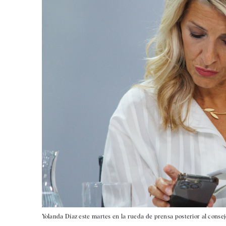
Yolanda Díaz este martes en la rueda de prensa posterior al consej