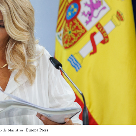
o de Ministros |
Europa Press