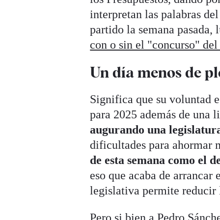
interpretan las palabras del
partido la semana pasada,
con o sin el "concurso" del
Un día menos de pl
Significa que su voluntad e
para 2025 además de una l
augurando una legislatura
dificultades para ahormar 
de esta semana como el d
eso que acaba de arrancar e
legislativa permite reducir 
Pero si bien a Pedro Sánche