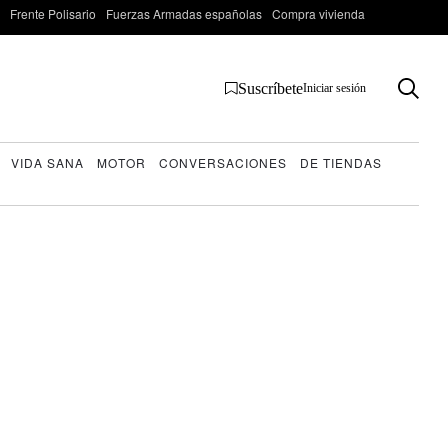
Frente Polisario
Fuerzas Armadas españolas
Compra vivienda
Suscríbete
Iniciar sesión
VIDA SANA
MOTOR
CONVERSACIONES
DE TIENDAS