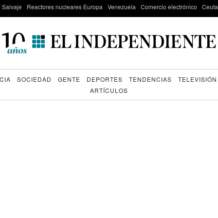
e Salvaje
Reactores nucleares Europa
Venezuela
Comercio electrónico
Ceuta
CIA
SOCIEDAD
GENTE
DEPORTES
TENDENCIAS
TELEVISIÓN
ARTÍCULOS