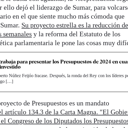
r ello dejó el liderazgo de Sumar, para volcars
enario en el que siente mucho más cómoda que
e Sumar.
Su proyecto estrella es la reducción de
as semanales
y la reforma del Estatuto de los
ética parlamentaria le pone las cosas muy difíc
trabaja para presentar los Presupuestos de 2024 en cu
investido
erto Núñez Feijóo fracase. Después, la ronda del Rey con los líderes po
argo […]
proyecto de Presupuestos es un mandato
el artículo 134.3 de la Carta Magna. "El Gobie
e el Congreso de los Diputados los Presupuesto