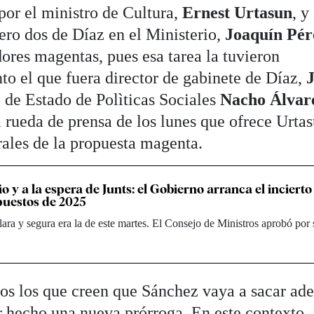
por el ministro de Cultura,
Ernest Urtasun
, y
ero dos de Díaz en el Ministerio,
Joaquín Pér
ores magentas, pues esa tarea la tuvieron
 el que fuera director de gabinete de Díaz,
io de Estado de Polìticas Sociales
Nacho Álvar
l rueda de prensa de los lunes que ofrece Urta
rales de la propuesta magenta.
o y a la espera de Junts: el Gobierno arranca el incierto
puestos de 2025
lara y segura era la de este martes. El Consejo de Ministros aprobó por
cos los que creen que Sánchez vaya a sacar ade
r hecho una nueva prórroga. En este contexto