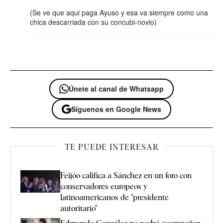
(Se ve que aqui paga Ayuso y esa va siempre como una
chica descarriada con su concubi-novio)
Únete al canal de Whatsapp
Síguenos en Google News
TE PUEDE INTERESAR
Feijóo califica a Sánchez en un foro con
conservadores europeos y
latinoamericanos de "presidente
autoritario"