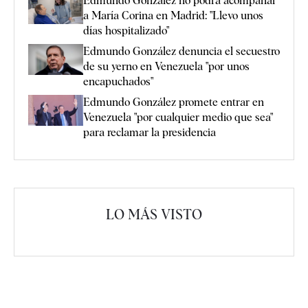
Edmundo González no podrá acompañar
a María Corina en Madrid: "Llevo unos
días hospitalizado"
Edmundo González denuncia el secuestro
de su yerno en Venezuela "por unos
encapuchados"
Edmundo González promete entrar en
Venezuela "por cualquier medio que sea"
para reclamar la presidencia
LO MÁS VISTO