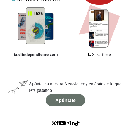
Newsletter
Apps
Quiénes somos
Especificaciones
ia.elindependiente.com
Suscríbete
Apúntate a nuestra Newsletter y entérate de lo que
está pasando
Apúntate