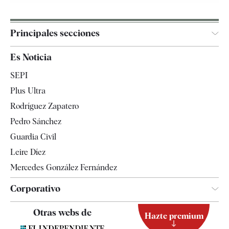
Principales secciones
España
Es Noticia
Economía
SEPI
Internacional
Plus Ultra
Gente
Rodríguez Zapatero
Televisión
Pedro Sánchez
Tendencias
Guardia Civil
Leire Díez
Mercedes González Fernández
Corporativo
Contacto
Otras webs de
Hazte premium
Suscripción