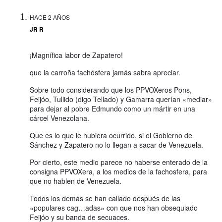
HACE 2 AÑOS
JR R
¡Magnífica labor de Zapatero!
que la carroña fachósfera jamás sabra apreciar.
Sobre todo considerando que los PPVOXeros Pons,
Feijóo, Tullido (digo Tellado) y Gamarra querían «mediar»
para dejar al pobre Edmundo como un mártir en una
cárcel Venezolana.
Que es lo que le hubiera ocurrido, si el Gobierno de
Sánchez y Zapatero no lo llegan a sacar de Venezuela.
Por cierto, este medio parece no haberse enterado de la
consigna PPVOXera, a los medios de la fachosfera, para
que no hablen de Venezuela.
Todos los demás se han callado después de las
«populares cag…adas» con que nos han obsequiado
Feijóo y su banda de secuaces.