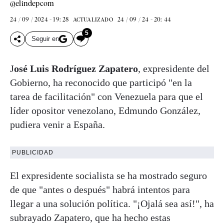
@elindepcom
24 / 09 / 2024 - 19: 28
24 / 09 / 24 - 20: 44
ACTUALIZADO
5
Seguir en
J
osé Luis Rodríguez Zapatero
, expresidente del
Gobierno, ha reconocido que participó "en la
tarea de facilitación" con Venezuela para que el
líder opositor venezolano, Edmundo González,
pudiera venir a España.
PUBLICIDAD
El expresidente socialista se ha mostrado seguro
de que "antes o después" habrá intentos para
llegar a una solución política. "¡Ojalá sea así!", ha
subrayado Zapatero, que ha hecho estas