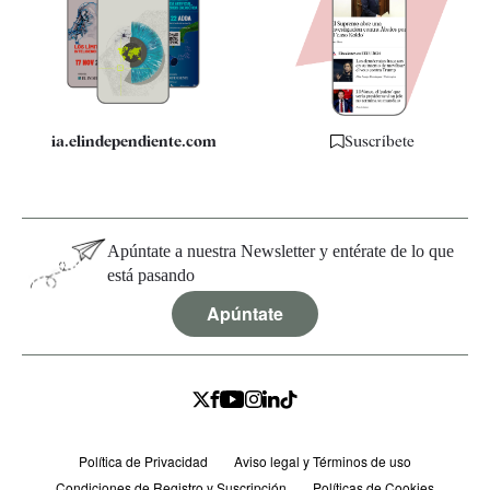
Quiénes somos
Especificaciones
ia.elindependiente.com
Suscríbete
Apúntate a nuestra Newsletter y entérate de lo que
está pasando
Apúntate
Política de Privacidad
Aviso legal y Términos de uso
Condiciones de Registro y Suscripción
Políticas de Cookies