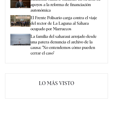
apoyos a la reforma de financiación
autonómica
El Frente Polisario carga contra el viaje
del rector de La Laguna al Sáhara
ocupado por Marruecos
La familia del saharaui arrojado desde
una patera denuncia el archivo de la
causa: "No entendemos cómo pueden
cerrar el caso"
LO MÁS VISTO