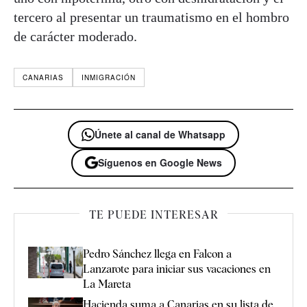
tercero al presentar un traumatismo en el hombro
de carácter moderado.
CANARIAS
INMIGRACIÓN
Únete al canal de Whatsapp
Síguenos en Google News
TE PUEDE INTERESAR
Pedro Sánchez llega en Falcon a
Lanzarote para iniciar sus vacaciones en
La Mareta
Hacienda suma a Canarias en su lista de