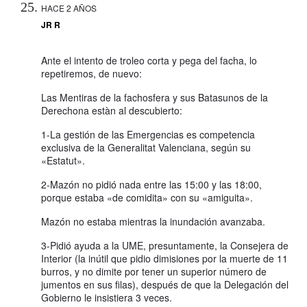
HACE 2 AÑOS
JR R
Ante el intento de troleo corta y pega del facha, lo
repetiremos, de nuevo:
Las Mentiras de la fachosfera y sus Batasunos de la
Derechona estàn al descubierto:
1-La gestión de las Emergencias es competencia
exclusiva de la Generalitat Valenciana, según su
«Estatut».
2-Mazón no pidió nada entre las 15:00 y las 18:00,
porque estaba «de comidita» con su «amiguita».
Mazón no estaba mientras la inundación avanzaba.
3-Pidió ayuda a la UME, presuntamente, la Consejera de
Interior (la inútil que pidio dimisiones por la muerte de 11
burros, y no dimite por tener un superior número de
jumentos en sus filas), después de que la Delegación del
Gobierno le insistiera 3 veces.