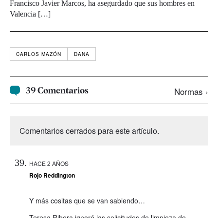
Francisco Javier Marcos, ha asegurdado que sus hombres en
Valencia […]
CARLOS MAZÓN
DANA
39 Comentarios
Normas ›
Comentarios cerrados para este artículo.
HACE 2 AÑOS
Rojo Reddington
Y más cositas que se van sabiendo…
Teresa Ribera ignoró las solicitudes de limpieza de