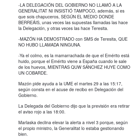
-LA DELEGACIÓN DEL GOBIERNO NO LLAMÓ A LA
GENERALITAT NI INSISTIÓ TAMPOCO, además, si es
que sois chapuceros, SEGÚN EL MEDIO DONDE
BERREÁIS, unas veces las supuestas llamadas las hace
la Delegación, y otras veces las hace Teresita.
-MAZÓN HA DEMOSTRADO con SMS de Teresita, QUE
NO HUBO LLAMADA NINGUNA.
-Ya el colmo, es la mamarrachada de que el Emérito está
huido, porque el Emérito viene a España cuando le sale
de los huevos, MIENTRAS QUW SÁNCHEZ HUYE COMO
UN COBARDE.
Mazón pide ayuda a la UME el martes 29 a las 15:17,
según consta en el acuse de recibo en Delegación del
Gobierno.
La Delegada del Gobierno dijo que la previsión era retirar
el aviso rojo a las 18:00.
Marlaska declina elevar la alerta a nivel 3 porque, según
el propio ministro, la Generalitat lo estaba gestionando
bien.