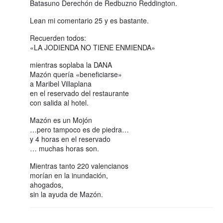
Batasuno Derechón de Redbuzno Reddington.
Lean mi comentario 25 y es bastante.
Recuerden todos:
«LA JODIENDA NO TIENE ENMIENDA»
mientras soplaba la DANA
Mazón quería «beneficiarse»
a Maribel Villaplana
en el reservado del restaurante
con salida al hotel.
Mazón es un Mojón
…pero tampoco es de piedra…
y 4 horas en el reservado
… muchas horas son.
Mientras tanto 220 valencianos
morían en la inundación,
ahogados,
sin la ayuda de Mazón.