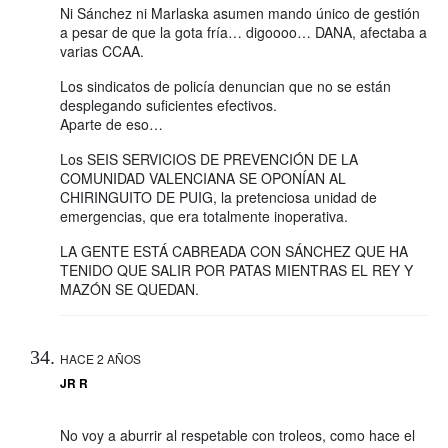
Ni Sánchez ni Marlaska asumen mando único de gestión
a pesar de que la gota fría… digoooo… DANA, afectaba a
varias CCAA.
Los sindicatos de policía denuncian que no se están
desplegando suficientes efectivos.
Aparte de eso…
Los SEIS SERVICIOS DE PREVENCIÓN DE LA
COMUNIDAD VALENCIANA SE OPONÍAN AL
CHIRINGUITO DE PUIG, la pretenciosa unidad de
emergencias, que era totalmente inoperativa.
LA GENTE ESTÁ CABREADA CON SÁNCHEZ QUE HA
TENIDO QUE SALIR POR PATAS MIENTRAS EL REY Y
MAZÓN SE QUEDAN.
HACE 2 AÑOS
JR R
No voy a aburrir al respetable con troleos, como hace el