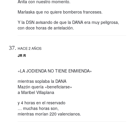
Anita con nuestro momento.
Marlaska que no quiere bomberos franceses.
Y la DSN avisando de que la DANA era muy peligrosa,
con doce horas de antelación.
HACE 2 AÑOS
JR R
«LA JODIENDA NO TIENE ENMIENDA»
mientras soplaba la DANA
Mazón quería «beneficiarse»
a Maribel Villaplana
y 4 horas en el reservado
… muchas horas son,
mientras morían 220 valencianos.