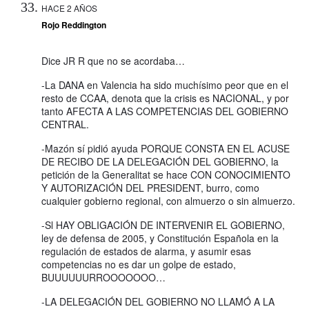
HACE 2 AÑOS
Rojo Reddington
Dice JR R que no se acordaba…
-La DANA en Valencia ha sido muchísimo peor que en el
resto de CCAA, denota que la crisis es NACIONAL, y por
tanto AFECTA A LAS COMPETENCIAS DEL GOBIERNO
CENTRAL.
-Mazón sí pidió ayuda PORQUE CONSTA EN EL ACUSE
DE RECIBO DE LA DELEGACIÓN DEL GOBIERNO, la
petición de la Generalitat se hace CON CONOCIMIENTO
Y AUTORIZACIÓN DEL PRESIDENT, burro, como
cualquier gobierno regional, con almuerzo o sin almuerzo.
-Sl HAY OBLIGACIÓN DE INTERVENIR EL GOBIERNO,
ley de defensa de 2005, y Constitución Española en la
regulación de estados de alarma, y asumir esas
competencias no es dar un golpe de estado,
BUUUUUURROOOOOOO…
-LA DELEGACIÓN DEL GOBIERNO NO LLAMÓ A LA