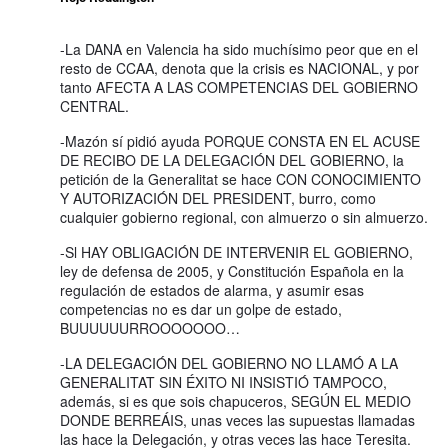
-La DANA en Valencia ha sido muchísimo peor que en el
resto de CCAA, denota que la crisis es NACIONAL, y por
tanto AFECTA A LAS COMPETENCIAS DEL GOBIERNO
CENTRAL.
-Mazón sí pidió ayuda PORQUE CONSTA EN EL ACUSE
DE RECIBO DE LA DELEGACIÓN DEL GOBIERNO, la
petición de la Generalitat se hace CON CONOCIMIENTO
Y AUTORIZACIÓN DEL PRESIDENT, burro, como
cualquier gobierno regional, con almuerzo o sin almuerzo.
-Sl HAY OBLIGACIÓN DE INTERVENIR EL GOBIERNO,
ley de defensa de 2005, y Constitución Española en la
regulación de estados de alarma, y asumir esas
competencias no es dar un golpe de estado,
BUUUUUURROOOOOOO…
-LA DELEGACIÓN DEL GOBIERNO NO LLAMÓ A LA
GENERALITAT SIN ÉXITO NI INSISTIÓ TAMPOCO,
además, si es que sois chapuceros, SEGÚN EL MEDIO
DONDE BERREÁIS, unas veces las supuestas llamadas
las hace la Delegación, y otras veces las hace Teresita.