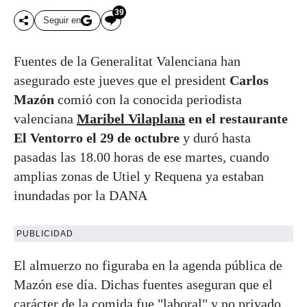
39
Seguir en
Fuentes de la Generalitat Valenciana han
asegurado este jueves que el president
Carlos
Mazón
comió con la conocida periodista
valenciana
Maribel Vilaplana
en el restaurante
El Ventorro el 29 de octubre
y duró hasta
pasadas las 18.00 horas de ese martes, cuando
amplias zonas de Utiel y Requena ya estaban
inundadas por la DANA
PUBLICIDAD
El almuerzo no figuraba en la agenda pública de
Mazón ese día. Dichas fuentes aseguran que el
carácter de la comida fue "laboral" y no privado,