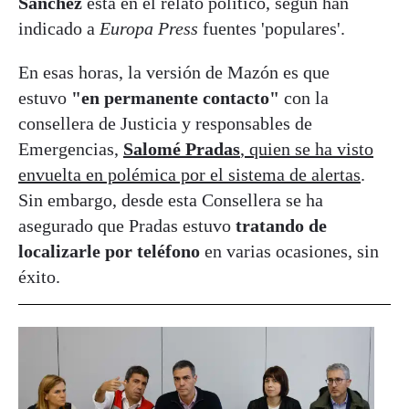
Sánchez
está en el relato político, según han
indicado a
Europa Press
fuentes 'populares'.
En esas horas, la versión de Mazón es que
estuvo
"en permanente contacto"
con la
consellera de Justicia y responsables de
Emergencias,
Salomé Pradas
, quien se ha visto
envuelta en polémica por el sistema de alertas
.
Sin embargo, desde esta Consellera se ha
asegurado que Pradas estuvo
tratando de
localizarle por teléfono
en varias ocasiones, sin
éxito.