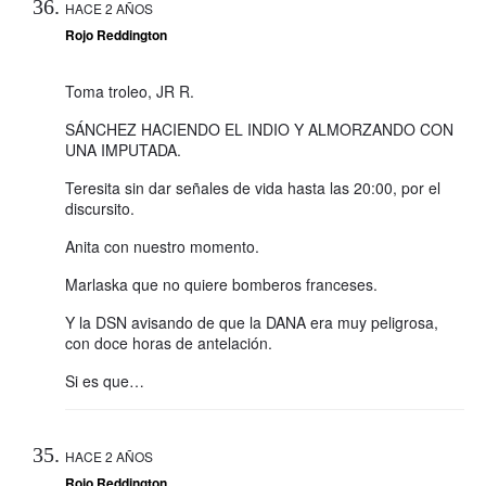
HACE 2 AÑOS
Rojo Reddington
Toma troleo, JR R.
SÁNCHEZ HACIENDO EL INDIO Y ALMORZANDO CON
UNA IMPUTADA.
Teresita sin dar señales de vida hasta las 20:00, por el
discursito.
Anita con nuestro momento.
Marlaska que no quiere bomberos franceses.
Y la DSN avisando de que la DANA era muy peligrosa,
con doce horas de antelación.
Si es que…
HACE 2 AÑOS
Rojo Reddington