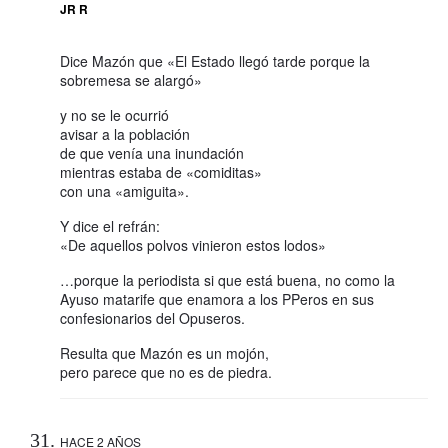
JR R
Dice Mazón que «El Estado llegó tarde porque la
sobremesa se alargó»
y no se le ocurrió
avisar a la población
de que venía una inundación
mientras estaba de «comiditas»
con una «amiguita».
Y dice el refrán:
«De aquellos polvos vinieron estos lodos»
…porque la periodista si que está buena, no como la
Ayuso matarife que enamora a los PPeros en sus
confesionarios del Opuseros.
Resulta que Mazón es un mojón,
pero parece que no es de piedra.
HACE 2 AÑOS