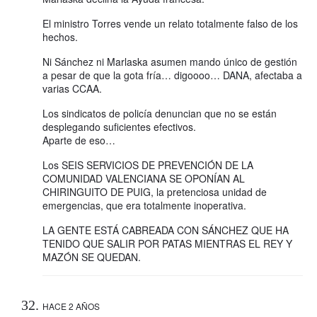
El ministro Torres vende un relato totalmente falso de los
hechos.
Ni Sánchez ni Marlaska asumen mando único de gestión
a pesar de que la gota fría… digoooo… DANA, afectaba a
varias CCAA.
Los sindicatos de policía denuncian que no se están
desplegando suficientes efectivos.
Aparte de eso…
Los SEIS SERVICIOS DE PREVENCIÓN DE LA
COMUNIDAD VALENCIANA SE OPONÍAN AL
CHIRINGUITO DE PUIG, la pretenciosa unidad de
emergencias, que era totalmente inoperativa.
LA GENTE ESTÁ CABREADA CON SÁNCHEZ QUE HA
TENIDO QUE SALIR POR PATAS MIENTRAS EL REY Y
MAZÓN SE QUEDAN.
HACE 2 AÑOS