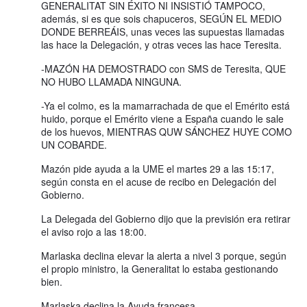
GENERALITAT SIN ÉXITO NI INSISTIÓ TAMPOCO,
además, si es que sois chapuceros, SEGÚN EL MEDIO
DONDE BERREÁIS, unas veces las supuestas llamadas
las hace la Delegación, y otras veces las hace Teresita.
-MAZÓN HA DEMOSTRADO con SMS de Teresita, QUE
NO HUBO LLAMADA NINGUNA.
-Ya el colmo, es la mamarrachada de que el Emérito está
huido, porque el Emérito viene a España cuando le sale
de los huevos, MIENTRAS QUW SÁNCHEZ HUYE COMO
UN COBARDE.
Mazón pide ayuda a la UME el martes 29 a las 15:17,
según consta en el acuse de recibo en Delegación del
Gobierno.
La Delegada del Gobierno dijo que la previsión era retirar
el aviso rojo a las 18:00.
Marlaska declina elevar la alerta a nivel 3 porque, según
el propio ministro, la Generalitat lo estaba gestionando
bien.
Marlaska declina la Ayuda francesa.