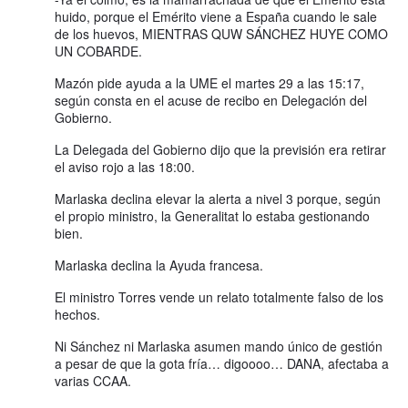
huido, porque el Emérito viene a España cuando le sale
de los huevos, MIENTRAS QUW SÁNCHEZ HUYE COMO
UN COBARDE.
Mazón pide ayuda a la UME el martes 29 a las 15:17,
según consta en el acuse de recibo en Delegación del
Gobierno.
La Delegada del Gobierno dijo que la previsión era retirar
el aviso rojo a las 18:00.
Marlaska declina elevar la alerta a nivel 3 porque, según
el propio ministro, la Generalitat lo estaba gestionando
bien.
Marlaska declina la Ayuda francesa.
El ministro Torres vende un relato totalmente falso de los
hechos.
Ni Sánchez ni Marlaska asumen mando único de gestión
a pesar de que la gota fría… digoooo… DANA, afectaba a
varias CCAA.