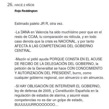
HACE 2 AÑOS
Rojo Reddington
Estimado paleto JR R, otra vez.
-La DANA en Valencia ha sido muchísimo peor que en el
resto de CCAA, tu comparación es ridícula, y en todo
caso denota que la crisis es NACIONAL, y por tanto
AFECTA A LAS COMPETENCIAS DEL GOBIERNO
CENTRAL.
-Mazón sí pidió ayuda PORQUE CONSTA EN EL ACUSE
DE RECIBO DE LA DELEGACIÓN DEL GOBIERNO, la
petición de la Generalitat se hace CON CONOCIMIENTO
Y AUTORIZACIÓN DEL PRESIDENT, burro, como
cualquier gobierno regional, con almuerzo o sin almuerzo.
-Sl HAY OBLIGACIÓN DE INTERVENIR EL GOBIERNO,
ley de defensa de 2005, y Constitución Española en la
regulación de estados de alarma, y asumir esas
competencias no es dar un golpe de estado,
BUUUUUURROOOOOOO…