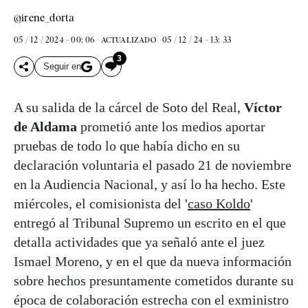
@irene_dorta
05 / 12 / 2024 - 00: 06
05 / 12 / 24 - 13: 33
ACTUALIZADO
3
Seguir en
A su salida de la cárcel de Soto del Real,
Víctor
de Aldama
prometió ante los medios aportar
pruebas de todo lo que había dicho en su
declaración voluntaria el pasado 21 de noviembre
en la Audiencia Nacional, y así lo ha hecho. Este
miércoles, el comisionista del '
caso Koldo
'
entregó al Tribunal Supremo un escrito en el que
detalla actividades que ya señaló ante el juez
Ismael Moreno, y en el que da nueva información
sobre hechos presuntamente cometidos durante su
época de colaboración estrecha con el exministro