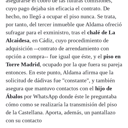
asegurarse el cobro de las futuras comisiones,
cuyo pago dejaba sin eficacia el contrato. De
hecho, no llegó a ocupar el piso nunca. Se trata,
por tanto, del tercer inmueble que Aldama ofreció
sufragar para el exministro, tras el
chalé de La
Alcaidesa
, en Cádiz, cuyo procedimiento de
adquisición --contrato de arrendamiento con
opción a compra-- fue igual que éste, y el
piso en
Torre Madrid
, ocupado por la que fuera su pareja
entonces. En este punto, Aldama afirma que la
solicitud de dádivas fue "constante", y también
asegura que mantuvo contactos con el
hijo de
Ábalos
por WhatsApp donde éste le preguntaba
cómo como se realizaría la transmisión del piso
de la Castellana. Aporta, además, un pantallazo
con su contacto