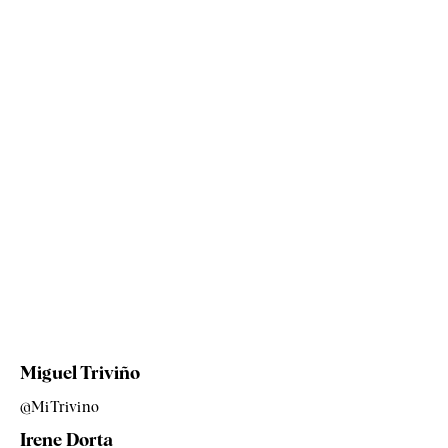
Miguel Triviño
@MiTrivino
Irene Dorta