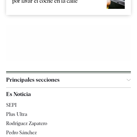
por lavar el coche en la calle
Principales secciones
España
Es Noticia
Economía
SEPI
Internacional
Plus Ultra
Gente
Rodríguez Zapatero
Televisión
Pedro Sánchez
Tendencias