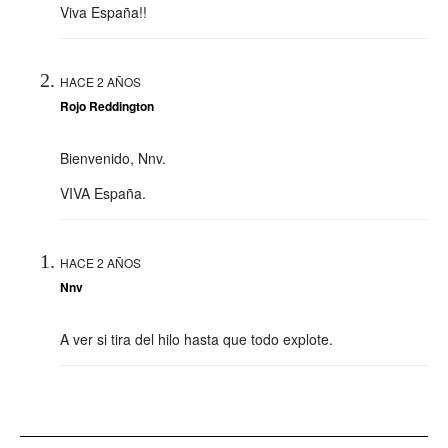
Viva España!!
HACE 2 AÑOS
Rojo Reddington
Bienvenido, Nnv.
VIVA España.
HACE 2 AÑOS
Nnv
A ver si tira del hilo hasta que todo explote.