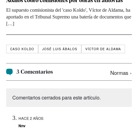
Ábalos cobró comisiones por obras en autovías
El supuesto comisionista del 'caso Koldo', Víctor de Aldama, ha
aportado en el Tribunal Supremo una batería de documentos que
[…]
CASO KOLDO
JOSÉ LUIS ÁBALOS
VÍCTOR DE ALDAMA
3 Comentarios
Normas ›
Comentarios cerrados para este artículo.
HACE 2 AÑOS
Nnv