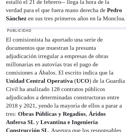
estalló el 21 de febrero-- llega la hora de la
verdad para el que fuera mano derecha de
Pedro
Sánchez
en sus tres primeros años en la Moncloa.
PUBLICIDAD
El comisionista ha aportado una serie de
documentos que muestran la presunta
adjudicación irregular a empresas de obras
millonarias en autovías tras el pago de
comisiones a Ábalos. El escrito indica que la
Unidad Central Operativa
(
UCO
) de la Guardia
Civil ha analizado 128 contratos públicos
adjudicados a determinadas constructoras entre
2018 y 2021, yendo la mayoría de ellos a parar a
tres:
Obras Públicas y Regadíos
,
Áridos
Anfersa SL
y
Levantina e Ingeniería
Construcción SL
. Asegura que los responsables