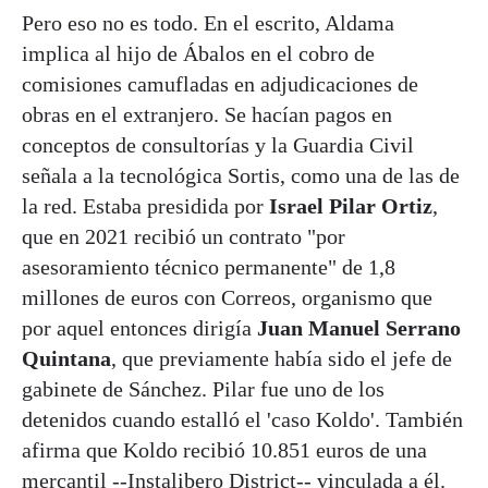
Pero eso no es todo. En el escrito, Aldama
implica al hijo de Ábalos en el cobro de
comisiones camufladas en adjudicaciones de
obras en el extranjero. Se hacían pagos en
conceptos de consultorías y la Guardia Civil
señala a la tecnológica Sortis, como una de las de
la red. Estaba presidida por
Israel Pilar Ortiz
,
que en 2021 recibió un contrato "por
asesoramiento técnico permanente" de 1,8
millones de euros con Correos, organismo que
por aquel entonces dirigía
Juan Manuel Serrano
Quintana
, que previamente había sido el jefe de
gabinete de Sánchez. Pilar fue uno de los
detenidos cuando estalló el 'caso Koldo'. También
afirma que Koldo recibió 10.851 euros de una
mercantil --Instalibero District-- vinculada a él.